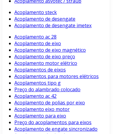
Acoplamento asvotec / straub
Acoplamento steck
Acoplamento de desengate
Acoplamento de desengate imetex
Acoplamento ac 28
Acoplamento de eixo
Acoplamento de eixo magnético
Acoplamento de eixo preço
Acoplamento motor elétrico
Acoplamentos de eixos
Acoplamentos para motores elétricos
Acoplamentos tipo g
Preço do alambrado colocado
Acoplamento ac 42
Acoplamento de polias por eixo
Acoplamento eixo motor
Acoplamento para eixo
Preço do acoplamentos para eixos
Acoplamento de engate sincronizado