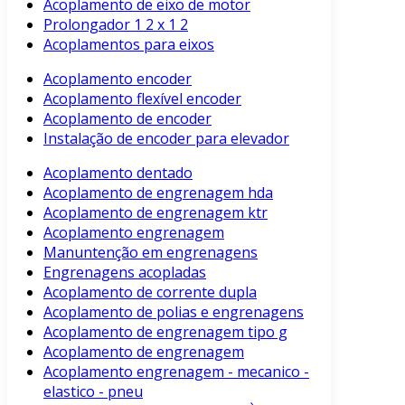
Acoplamento de eixo de motor
Prolongador 1 2 x 1 2
Acoplamentos para eixos
Acoplamento encoder
Acoplamento flexível encoder
Acoplamento de encoder
Instalação de encoder para elevador
Acoplamento dentado
Acoplamento de engrenagem hda
Acoplamento de engrenagem ktr
Acoplamento engrenagem
Manuntenção em engrenagens
Engrenagens acopladas
Acoplamento de corrente dupla
Acoplamento de polias e engrenagens
Acoplamento de engrenagem tipo g
Acoplamento de engrenagem
Acoplamento engrenagem - mecanico -
elastico - pneu