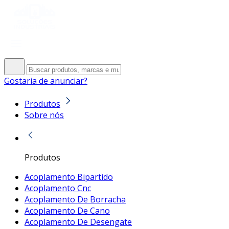
Gostaria de anunciar?
Produtos
Sobre nós
Produtos
Acoplamento Bipartido
Acoplamento Cnc
Acoplamento De Borracha
Acoplamento De Cano
Acoplamento De Desengate