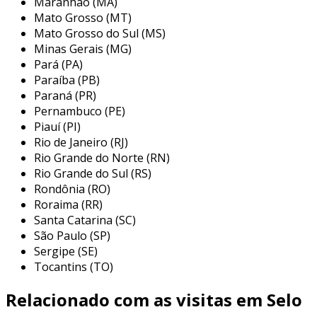
Maranhão (MA)
papel crucial na confiabilidade dos
Mato Grosso (MT)
equipamentos e na minimização de falhas
Mato Grosso do Sul (MS)
operacionais.
Minas Gerais (MG)
principais aplicações de selos
Pará (PA)
mecânicos
Paraíba (PB)
Paraná (PR)
os selos mecânicos são utilizados em diversas
Pernambuco (PE)
Piauí (PI)
aplicações industriais, abrangendo vários
Rio de Janeiro (RJ)
setores. sua versatilidade faz com que sejam
Rio Grande do Norte (RN)
indispensáveis onde há necessidade de vedação
Rio Grande do Sul (RS)
eficiente em equipamentos rotativos. os
Rondônia (RO)
principais setores que utilizam esses
Roraima (RR)
dispositivos incluem:
Santa Catarina (SC)
São Paulo (SP)
indústria química:
fundamental em
Sergipe (SE)
processos que envolvem produtos
Tocantins (TO)
químicos corrosivos, evitando vazamentos
e contaminações.
Relacionado com as visitas em Selo
indústria petroquímica:
utilizada em