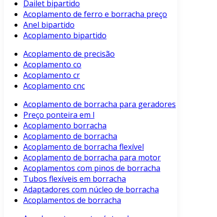
Dailet bipartido
Acoplamento de ferro e borracha preço
Anel bipartido
Acoplamento bipartido
Acoplamento de precisão
Acoplamento co
Acoplamento cr
Acoplamento cnc
Acoplamento de borracha para geradores
Preço ponteira em l
Acoplamento borracha
Acoplamento de borracha
Acoplamento de borracha flexível
Acoplamento de borracha para motor
Acoplamentos com pinos de borracha
Tubos flexíveis em borracha
Adaptadores com núcleo de borracha
Acoplamentos de borracha