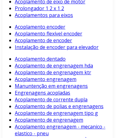
Acoplamento de eixo de motor
Prolongador 1 2 x 1 2
Acoplamentos para eixos
Acoplamento encoder
Acoplamento flexível encoder
Acoplamento de encoder
Instalação de encoder para elevador
Acoplamento dentado
Acoplamento de engrenagem hda
Acoplamento de engrenagem ktr
Acoplamento engrenagem
Manuntenção em engrenagens
Engrenagens acopladas
Acoplamento de corrente dupla
Acoplamento de polias e engrenagens
Acoplamento de engrenagem tipo g
Acoplamento de engrenagem
Acoplamento engrenagem - mecanico -
elastico - pneu