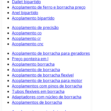
Dailet bipartido
Acoplamento de ferro e borracha preço
Anel bipartido
Acoplamento bipartido
Acoplamento de precisão
Acoplamento co
Acoplamento cr
Acoplamento cnc
Acoplamento de borracha para geradores
Preço ponteira em l
Acoplamento borracha
Acoplamento de borracha
Acoplamento de borracha flexível
Acoplamento de borracha para motor
Acoplamentos com pinos de borracha
Tubos flexíveis em borracha
Adaptadores com núcleo de borracha
Acoplamentos de borracha