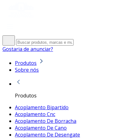
Gostaria de anunciar?
Produtos
Sobre nós
Produtos
Acoplamento Bipartido
Acoplamento Cnc
Acoplamento De Borracha
Acoplamento De Cano
Acoplamento De Desengate