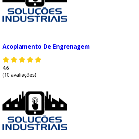
Acoplamento De Engrenagem
4.6
(10 avaliações)