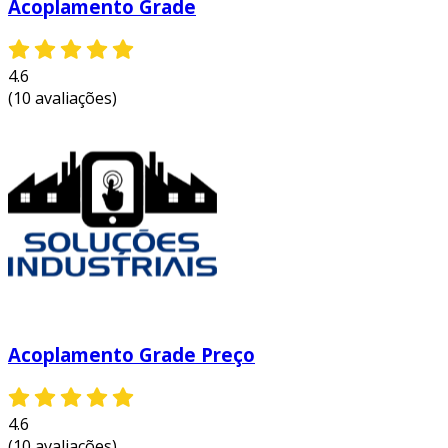
Acoplamento Grade
4.6
(10 avaliações)
Acoplamento Grade Preço
4.6
(10 avaliações)