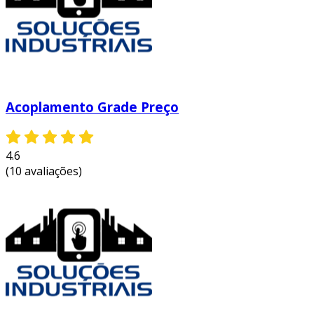
Acoplamento Grade Preço
4.6
(10 avaliações)