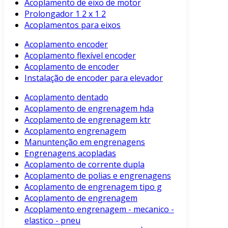
Acoplamento de eixo de motor
Prolongador 1 2 x 1 2
Acoplamentos para eixos
Acoplamento encoder
Acoplamento flexível encoder
Acoplamento de encoder
Instalação de encoder para elevador
Acoplamento dentado
Acoplamento de engrenagem hda
Acoplamento de engrenagem ktr
Acoplamento engrenagem
Manuntenção em engrenagens
Engrenagens acopladas
Acoplamento de corrente dupla
Acoplamento de polias e engrenagens
Acoplamento de engrenagem tipo g
Acoplamento de engrenagem
Acoplamento engrenagem - mecanico -
elastico - pneu