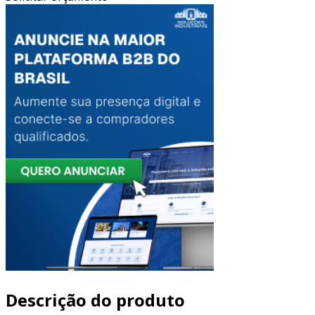
Descrição do produto