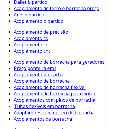
Dailet bipartido
Acoplamento de ferro e borracha preço
Anel bipartido
Acoplamento bipartido
Acoplamento de precisão
Acoplamento co
Acoplamento cr
Acoplamento cnc
Acoplamento de borracha para geradores
Preço ponteira em l
Acoplamento borracha
Acoplamento de borracha
Acoplamento de borracha flexível
Acoplamento de borracha para motor
Acoplamentos com pinos de borracha
Tubos flexíveis em borracha
Adaptadores com núcleo de borracha
Acoplamentos de borracha