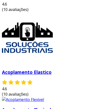
4.6
(10 avaliações)
Acoplamento Elastico
4.6
(10 avaliações)