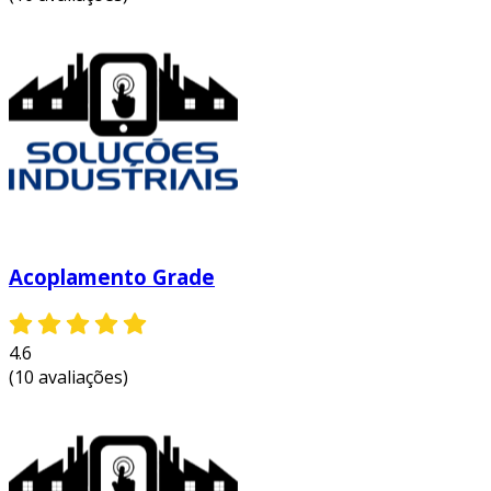
Acoplamento Grade
4.6
(10 avaliações)