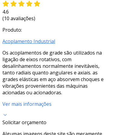
4.6
(10 avaliações)
Produto:
Acoplamento Industrial
Os acoplamentos de grade são utilizados na
ligação de eixos rotativos, com
desalinhamentos normalmente inevitáveis,
tanto radiais quanto angulares e axiais. as
grades elásticas em aço absorvem choques e
vibrações provenientes das máquinas
acionadas ou acionadoras.
Ver mais informações
Solicitar orçamento
Algumas imagens deste site são meramente