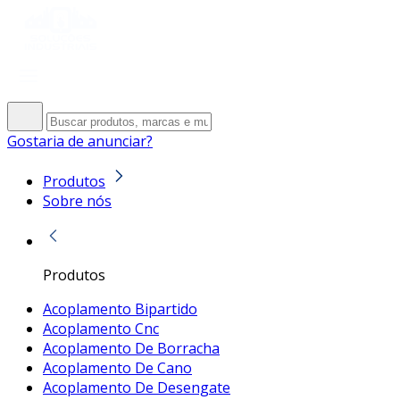
Gostaria de anunciar?
Produtos
Sobre nós
Produtos
Acoplamento Bipartido
Acoplamento Cnc
Acoplamento De Borracha
Acoplamento De Cano
Acoplamento De Desengate