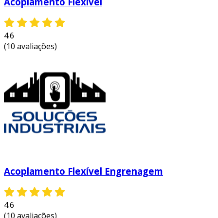
Acoplamento Flexivel
4.6
(10 avaliações)
Acoplamento Flexível Engrenagem
4.6
(10 avaliações)