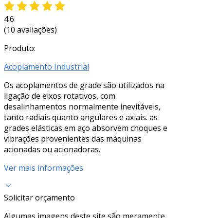
4.6
(10 avaliações)
Produto:
Acoplamento Industrial
Os acoplamentos de grade são utilizados na
ligação de eixos rotativos, com
desalinhamentos normalmente inevitáveis,
tanto radiais quanto angulares e axiais. as
grades elásticas em aço absorvem choques e
vibrações provenientes das máquinas
acionadas ou acionadoras.
Ver mais informações
Solicitar orçamento
Algumas imagens deste site são meramente