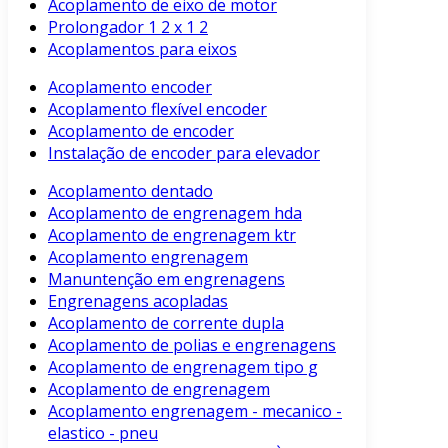
Acoplamento de eixo de motor
Prolongador 1 2 x 1 2
Acoplamentos para eixos
Acoplamento encoder
Acoplamento flexível encoder
Acoplamento de encoder
Instalação de encoder para elevador
Acoplamento dentado
Acoplamento de engrenagem hda
Acoplamento de engrenagem ktr
Acoplamento engrenagem
Manuntenção em engrenagens
Engrenagens acopladas
Acoplamento de corrente dupla
Acoplamento de polias e engrenagens
Acoplamento de engrenagem tipo g
Acoplamento de engrenagem
Acoplamento engrenagem - mecanico -
elastico - pneu