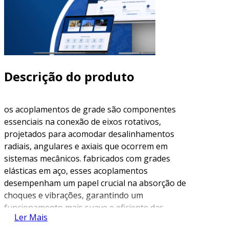
Descrição do produto
os acoplamentos de grade são componentes
essenciais na conexão de eixos rotativos,
projetados para acomodar desalinhamentos
radiais, angulares e axiais que ocorrem em
sistemas mecânicos. fabricados com grades
elásticas em aço, esses acoplamentos
desempenham um papel crucial na absorção de
choques e vibrações, garantindo um
funcionamento mais suave e eficiente das
Ler Mais
máquinas envolvidas. além disso, são ideais