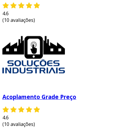
4.6
(10 avaliações)
Acoplamento Grade Preço
4.6
(10 avaliações)