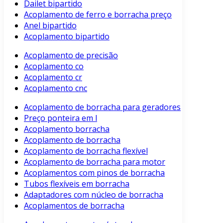
Dailet bipartido
Acoplamento de ferro e borracha preço
Anel bipartido
Acoplamento bipartido
Acoplamento de precisão
Acoplamento co
Acoplamento cr
Acoplamento cnc
Acoplamento de borracha para geradores
Preço ponteira em l
Acoplamento borracha
Acoplamento de borracha
Acoplamento de borracha flexível
Acoplamento de borracha para motor
Acoplamentos com pinos de borracha
Tubos flexíveis em borracha
Adaptadores com núcleo de borracha
Acoplamentos de borracha