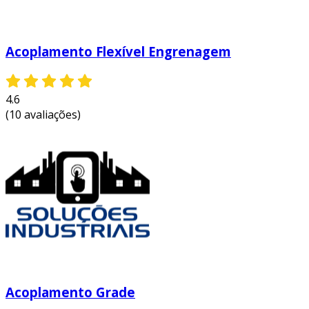
Acoplamento Flexível Engrenagem
4.6
(10 avaliações)
Acoplamento Grade