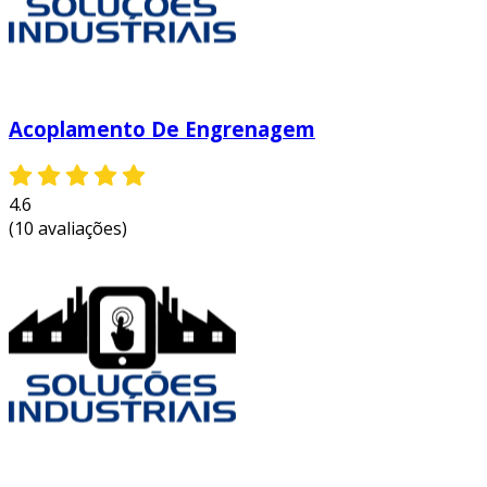
Acoplamento De Engrenagem
4.6
(10 avaliações)