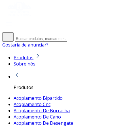
Gostaria de anunciar?
Produtos
Sobre nós
Produtos
Acoplamento Bipartido
Acoplamento Cnc
Acoplamento De Borracha
Acoplamento De Cano
Acoplamento De Desengate