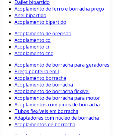
Dailet bipartido
Acoplamento de ferro e borracha preço
Anel bipartido
Acoplamento bipartido
Acoplamento de precisão
Acoplamento co
Acoplamento cr
Acoplamento cnc
Acoplamento de borracha para geradores
Preço ponteira em l
Acoplamento borracha
Acoplamento de borracha
Acoplamento de borracha flexível
Acoplamento de borracha para motor
Acoplamentos com pinos de borracha
Tubos flexíveis em borracha
Adaptadores com núcleo de borracha
Acoplamentos de borracha