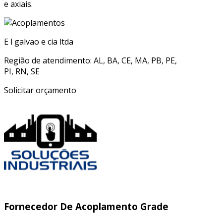
e axiais.
E l galvao e cia ltda
Região de atendimento: AL, BA, CE, MA, PB, PE,
PI, RN, SE
Solicitar orçamento
Fornecedor De Acoplamento Grade