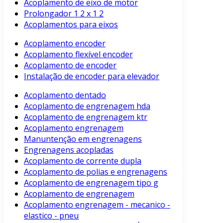
Acoplamento de eixo de motor
Prolongador 1 2 x 1 2
Acoplamentos para eixos
Acoplamento encoder
Acoplamento flexível encoder
Acoplamento de encoder
Instalação de encoder para elevador
Acoplamento dentado
Acoplamento de engrenagem hda
Acoplamento de engrenagem ktr
Acoplamento engrenagem
Manuntenção em engrenagens
Engrenagens acopladas
Acoplamento de corrente dupla
Acoplamento de polias e engrenagens
Acoplamento de engrenagem tipo g
Acoplamento de engrenagem
Acoplamento engrenagem - mecanico -
elastico - pneu