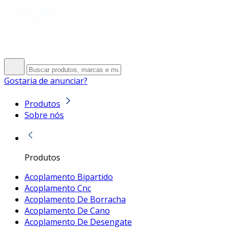
Gostaria de anunciar?
Produtos
Sobre nós
Produtos
Acoplamento Bipartido
Acoplamento Cnc
Acoplamento De Borracha
Acoplamento De Cano
Acoplamento De Desengate