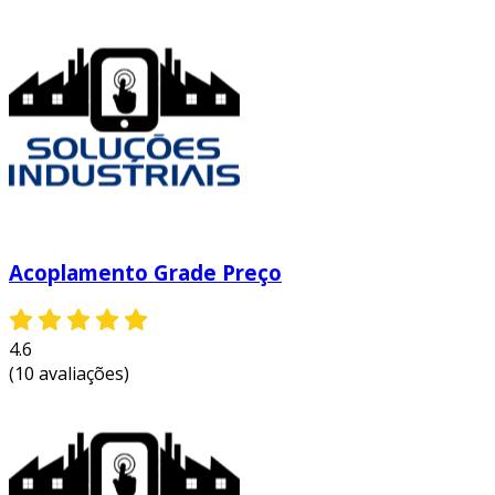
Acoplamento Grade Preço
4.6
(10 avaliações)