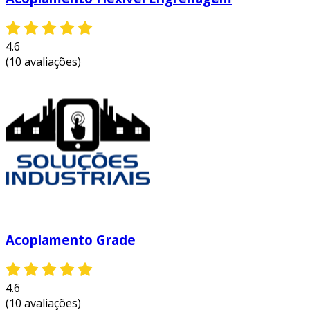
4.6
(10 avaliações)
Acoplamento Grade
4.6
(10 avaliações)