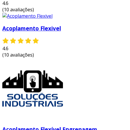
4.6
(10 avaliações)
Acoplamento Flexivel
4.6
(10 avaliações)
Acoplamento Flexível Engrenagem