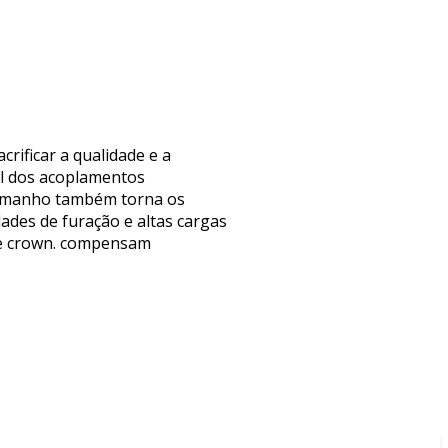
ificar a qualidade e a
al dos acoplamentos
tamanho também torna os
des de furação e altas cargas
ice crown. compensam