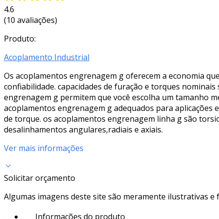
4.6
(10 avaliações)
Produto:
Acoplamento Industrial
Os acoplamentos engrenagem g oferecem a economia que o
confiabilidade. capacidades de furação e torques nominais
engrenagem g permitem que você escolha um tamanho men
acoplamentos engrenagem g adequados para aplicações em
de torque. os acoplamentos engrenagem linha g são torsi
desalinhamentos angulares,radiais e axiais.
Ver mais informações
Solicitar orçamento
Algumas imagens deste site são meramente ilustrativas e
Informações do produto