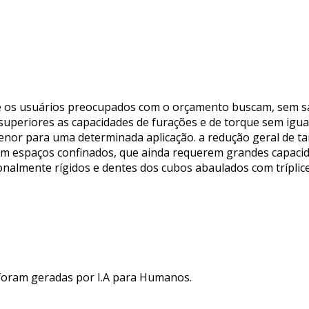
s usuários preocupados com o orçamento buscam, sem sacr
 superiores as capacidades de furações e de torque sem igu
or para uma determinada aplicação. a redução geral de 
 espaços confinados, que ainda requerem grandes capacida
onalmente rígidos e dentes dos cubos abaulados com trípl
 foram geradas por I.A para Humanos.