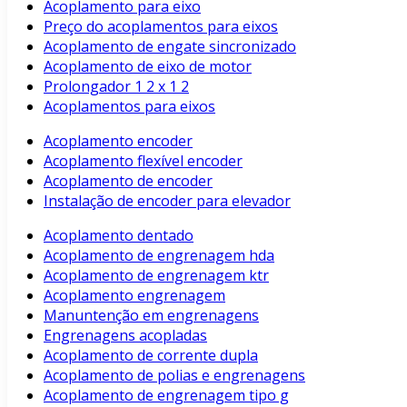
Acoplamento para eixo
Preço do acoplamentos para eixos
Acoplamento de engate sincronizado
Acoplamento de eixo de motor
Prolongador 1 2 x 1 2
Acoplamentos para eixos
Acoplamento encoder
Acoplamento flexível encoder
Acoplamento de encoder
Instalação de encoder para elevador
Acoplamento dentado
Acoplamento de engrenagem hda
Acoplamento de engrenagem ktr
Acoplamento engrenagem
Manuntenção em engrenagens
Engrenagens acopladas
Acoplamento de corrente dupla
Acoplamento de polias e engrenagens
Acoplamento de engrenagem tipo g