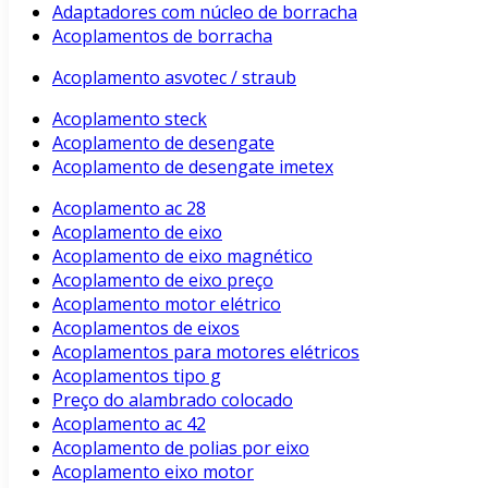
Adaptadores com núcleo de borracha
Acoplamentos de borracha
Acoplamento asvotec / straub
Acoplamento steck
Acoplamento de desengate
Acoplamento de desengate imetex
Acoplamento ac 28
Acoplamento de eixo
Acoplamento de eixo magnético
Acoplamento de eixo preço
Acoplamento motor elétrico
Acoplamentos de eixos
Acoplamentos para motores elétricos
Acoplamentos tipo g
Preço do alambrado colocado
Acoplamento ac 42
Acoplamento de polias por eixo
Acoplamento eixo motor