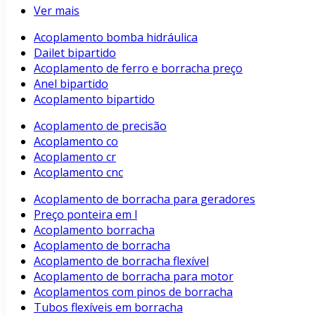
Ver mais
Acoplamento bomba hidráulica
Dailet bipartido
Acoplamento de ferro e borracha preço
Anel bipartido
Acoplamento bipartido
Acoplamento de precisão
Acoplamento co
Acoplamento cr
Acoplamento cnc
Acoplamento de borracha para geradores
Preço ponteira em l
Acoplamento borracha
Acoplamento de borracha
Acoplamento de borracha flexível
Acoplamento de borracha para motor
Acoplamentos com pinos de borracha
Tubos flexíveis em borracha