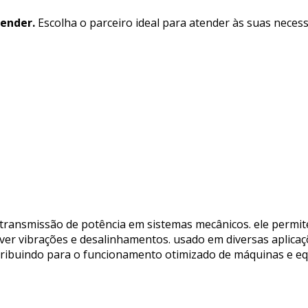
ender.
Escolha o parceiro ideal para atender às suas neces
ransmissão de potência em sistemas mecânicos. ele permite 
ver vibrações e desalinhamentos. usado em diversas aplicaç
contribuindo para o funcionamento otimizado de máquinas e 