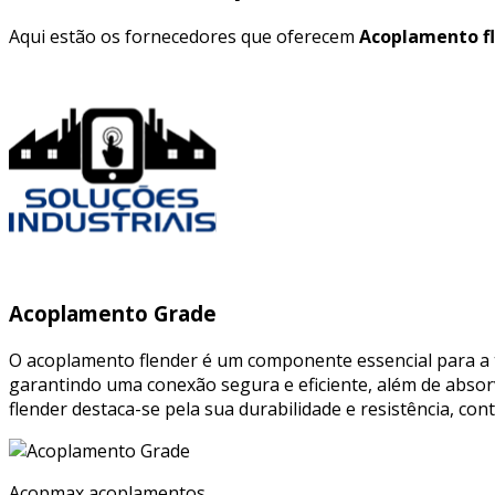
Aqui estão os fornecedores que oferecem
Acoplamento fl
Acoplamento Grade
O acoplamento flender é um componente essencial para a t
garantindo uma conexão segura e eficiente, além de absor
flender destaca-se pela sua durabilidade e resistência, 
Acopmax acoplamentos