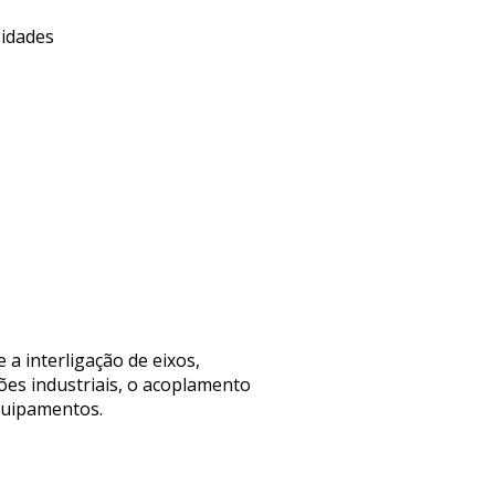
sidades
a interligação de eixos,
ões industriais, o acoplamento
equipamentos.