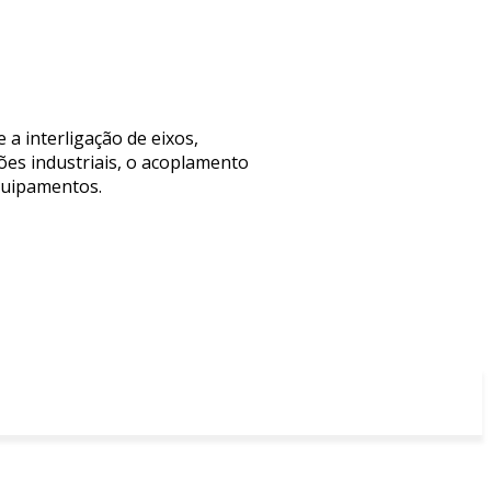
a interligação de eixos,
ões industriais, o acoplamento
equipamentos.