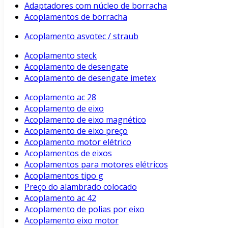
Adaptadores com núcleo de borracha
Acoplamentos de borracha
Acoplamento asvotec / straub
Acoplamento steck
Acoplamento de desengate
Acoplamento de desengate imetex
Acoplamento ac 28
Acoplamento de eixo
Acoplamento de eixo magnético
Acoplamento de eixo preço
Acoplamento motor elétrico
Acoplamentos de eixos
Acoplamentos para motores elétricos
Acoplamentos tipo g
Preço do alambrado colocado
Acoplamento ac 42
Acoplamento de polias por eixo
Acoplamento eixo motor