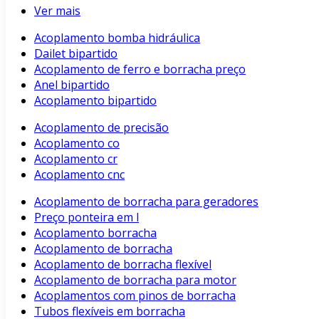
Ver mais
Acoplamento bomba hidráulica
Dailet bipartido
Acoplamento de ferro e borracha preço
Anel bipartido
Acoplamento bipartido
Acoplamento de precisão
Acoplamento co
Acoplamento cr
Acoplamento cnc
Acoplamento de borracha para geradores
Preço ponteira em l
Acoplamento borracha
Acoplamento de borracha
Acoplamento de borracha flexível
Acoplamento de borracha para motor
Acoplamentos com pinos de borracha
Tubos flexíveis em borracha