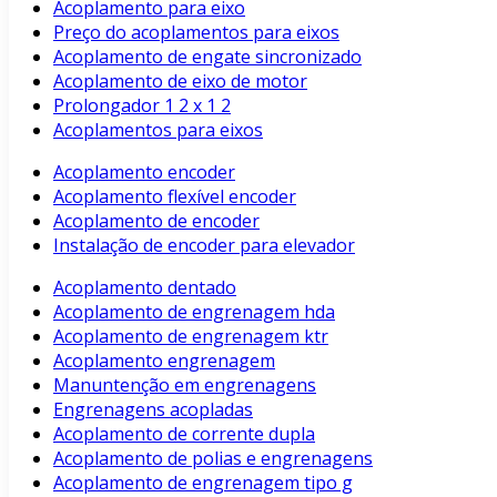
Acoplamento para eixo
Preço do acoplamentos para eixos
Acoplamento de engate sincronizado
Acoplamento de eixo de motor
Prolongador 1 2 x 1 2
Acoplamentos para eixos
Acoplamento encoder
Acoplamento flexível encoder
Acoplamento de encoder
Instalação de encoder para elevador
Acoplamento dentado
Acoplamento de engrenagem hda
Acoplamento de engrenagem ktr
Acoplamento engrenagem
Manuntenção em engrenagens
Engrenagens acopladas
Acoplamento de corrente dupla
Acoplamento de polias e engrenagens
Acoplamento de engrenagem tipo g