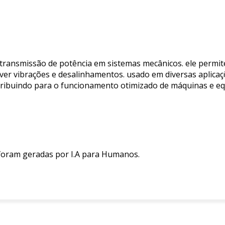
ransmissão de potência em sistemas mecânicos. ele permite 
ver vibrações e desalinhamentos. usado em diversas aplicaç
contribuindo para o funcionamento otimizado de máquinas e 
 foram geradas por I.A para Humanos.