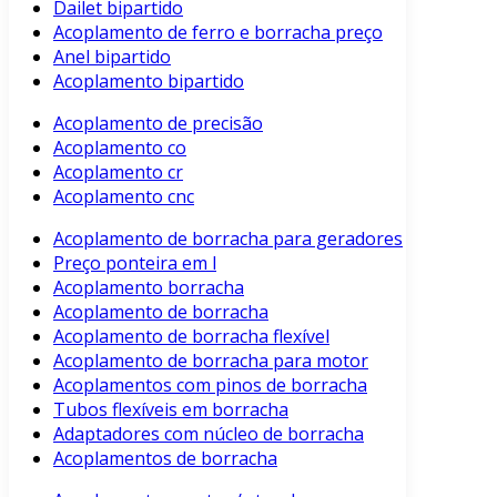
Dailet bipartido
Acoplamento de ferro e borracha preço
Anel bipartido
Acoplamento bipartido
Acoplamento de precisão
Acoplamento co
Acoplamento cr
Acoplamento cnc
Acoplamento de borracha para geradores
Preço ponteira em l
Acoplamento borracha
Acoplamento de borracha
Acoplamento de borracha flexível
Acoplamento de borracha para motor
Acoplamentos com pinos de borracha
Tubos flexíveis em borracha
Adaptadores com núcleo de borracha
Acoplamentos de borracha