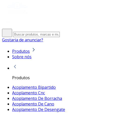
Gostaria de anunciar?
Produtos
Sobre nós
Produtos
Acoplamento Bipartido
Acoplamento Cnc
Acoplamento De Borracha
Acoplamento De Cano
Acoplamento De Desengate