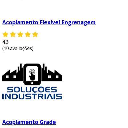
uma escolha preferida em ambientes
industriais, garantindo confiabilidade e
eficiência nas operações.
Acoplamento Flexível Engrenagem
entre em contato e solicite um orçamento
personalizado!
4.6
(10 avaliações)
Acoplamento Grade