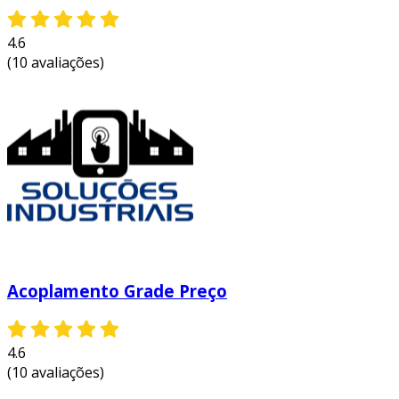
4.6
(10 avaliações)
Acoplamento Grade Preço
4.6
(10 avaliações)