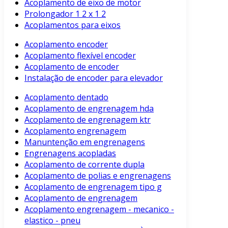
Acoplamento de eixo de motor
Prolongador 1 2 x 1 2
Acoplamentos para eixos
Acoplamento encoder
Acoplamento flexível encoder
Acoplamento de encoder
Instalação de encoder para elevador
Acoplamento dentado
Acoplamento de engrenagem hda
Acoplamento de engrenagem ktr
Acoplamento engrenagem
Manuntenção em engrenagens
Engrenagens acopladas
Acoplamento de corrente dupla
Acoplamento de polias e engrenagens
Acoplamento de engrenagem tipo g
Acoplamento de engrenagem
Acoplamento engrenagem - mecanico -
elastico - pneu