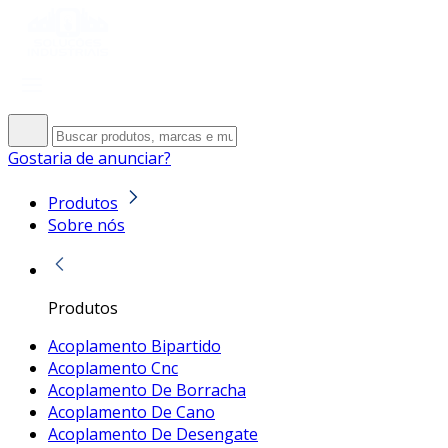
Gostaria de anunciar?
Produtos
Sobre nós
Produtos
Acoplamento Bipartido
Acoplamento Cnc
Acoplamento De Borracha
Acoplamento De Cano
Acoplamento De Desengate