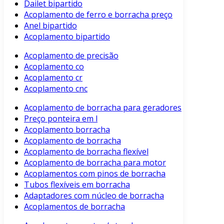
Dailet bipartido
Acoplamento de ferro e borracha preço
Anel bipartido
Acoplamento bipartido
Acoplamento de precisão
Acoplamento co
Acoplamento cr
Acoplamento cnc
Acoplamento de borracha para geradores
Preço ponteira em l
Acoplamento borracha
Acoplamento de borracha
Acoplamento de borracha flexível
Acoplamento de borracha para motor
Acoplamentos com pinos de borracha
Tubos flexíveis em borracha
Adaptadores com núcleo de borracha
Acoplamentos de borracha