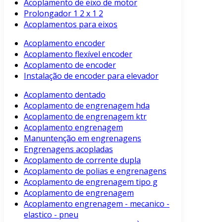
Acoplamento de eixo de motor
Prolongador 1 2 x 1 2
Acoplamentos para eixos
Acoplamento encoder
Acoplamento flexível encoder
Acoplamento de encoder
Instalação de encoder para elevador
Acoplamento dentado
Acoplamento de engrenagem hda
Acoplamento de engrenagem ktr
Acoplamento engrenagem
Manuntenção em engrenagens
Engrenagens acopladas
Acoplamento de corrente dupla
Acoplamento de polias e engrenagens
Acoplamento de engrenagem tipo g
Acoplamento de engrenagem
Acoplamento engrenagem - mecanico -
elastico - pneu