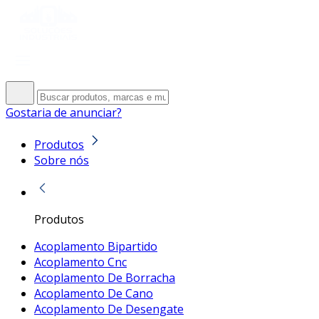
Gostaria de anunciar?
Produtos
Sobre nós
Produtos
Acoplamento Bipartido
Acoplamento Cnc
Acoplamento De Borracha
Acoplamento De Cano
Acoplamento De Desengate