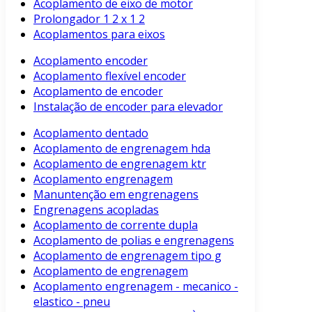
Acoplamento de eixo de motor
Prolongador 1 2 x 1 2
Acoplamentos para eixos
Acoplamento encoder
Acoplamento flexível encoder
Acoplamento de encoder
Instalação de encoder para elevador
Acoplamento dentado
Acoplamento de engrenagem hda
Acoplamento de engrenagem ktr
Acoplamento engrenagem
Manuntenção em engrenagens
Engrenagens acopladas
Acoplamento de corrente dupla
Acoplamento de polias e engrenagens
Acoplamento de engrenagem tipo g
Acoplamento de engrenagem
Acoplamento engrenagem - mecanico -
elastico - pneu