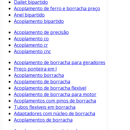
Dailet bipartido
Acoplamento de ferro e borracha preço
Anel bipartido
Acoplamento bipartido
Acoplamento de precisão
Acoplamento co
Acoplamento cr
Acoplamento cnc
Acoplamento de borracha para geradores
Preço ponteira em l
Acoplamento borracha
Acoplamento de borracha
Acoplamento de borracha flexível
Acoplamento de borracha para motor
Acoplamentos com pinos de borracha
Tubos flexíveis em borracha
Adaptadores com núcleo de borracha
Acoplamentos de borracha