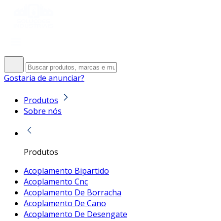
Gostaria de anunciar?
Produtos
Sobre nós
Produtos
Acoplamento Bipartido
Acoplamento Cnc
Acoplamento De Borracha
Acoplamento De Cano
Acoplamento De Desengate