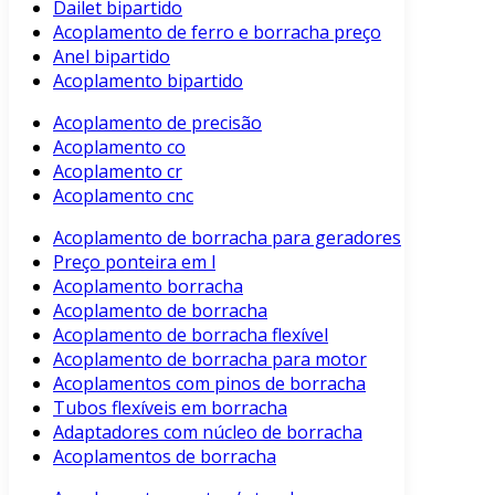
Dailet bipartido
Acoplamento de ferro e borracha preço
Anel bipartido
Acoplamento bipartido
Acoplamento de precisão
Acoplamento co
Acoplamento cr
Acoplamento cnc
Acoplamento de borracha para geradores
Preço ponteira em l
Acoplamento borracha
Acoplamento de borracha
Acoplamento de borracha flexível
Acoplamento de borracha para motor
Acoplamentos com pinos de borracha
Tubos flexíveis em borracha
Adaptadores com núcleo de borracha
Acoplamentos de borracha