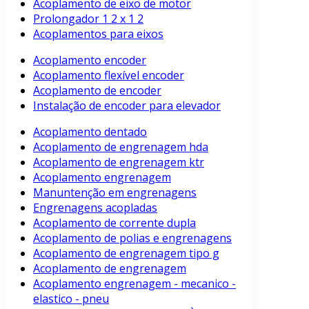
Acoplamento de eixo de motor
Prolongador 1 2 x 1 2
Acoplamentos para eixos
Acoplamento encoder
Acoplamento flexível encoder
Acoplamento de encoder
Instalação de encoder para elevador
Acoplamento dentado
Acoplamento de engrenagem hda
Acoplamento de engrenagem ktr
Acoplamento engrenagem
Manuntenção em engrenagens
Engrenagens acopladas
Acoplamento de corrente dupla
Acoplamento de polias e engrenagens
Acoplamento de engrenagem tipo g
Acoplamento de engrenagem
Acoplamento engrenagem - mecanico -
elastico - pneu