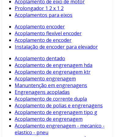
Acoplamento de eixo de motor
Prolongador 1 2 x 1 2
Acoplamentos para eixos
Acoplamento encoder
Acoplamento flexível encoder
Acoplamento de encoder
Instalação de encoder para elevador
Acoplamento dentado
Acoplamento de engrenagem hda
Acoplamento de engrenagem ktr
Acoplamento engrenagem
Manuntenção em engrenagens
Engrenagens acopladas
Acoplamento de corrente dupla
Acoplamento de polias e engrenagens
Acoplamento de engrenagem tipo g
Acoplamento de engrenagem
Acoplamento engrenagem - mecanico -
elastico - pneu