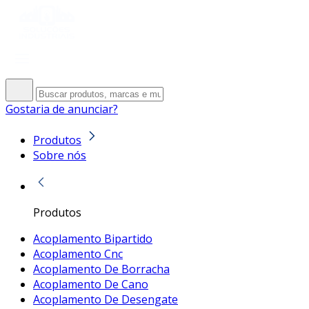
Gostaria de anunciar?
Produtos
Sobre nós
Produtos
Acoplamento Bipartido
Acoplamento Cnc
Acoplamento De Borracha
Acoplamento De Cano
Acoplamento De Desengate