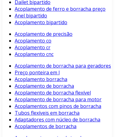
Dailet bipartido
Acoplamento de ferro e borracha preço
Anel bipartido
Acoplamento bipartido
Acoplamento de precisão
Acoplamento co
Acoplamento cr
Acoplamento cnc
Acoplamento de borracha para geradores
Preço ponteira em l
Acoplamento borracha
Acoplamento de borracha
Acoplamento de borracha flexível
Acoplamento de borracha para motor
Acoplamentos com pinos de borracha
Tubos flexíveis em borracha
Adaptadores com núcleo de borracha
Acoplamentos de borracha