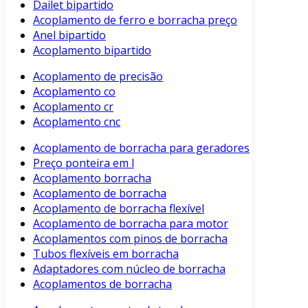
Dailet bipartido
Acoplamento de ferro e borracha preço
Anel bipartido
Acoplamento bipartido
Acoplamento de precisão
Acoplamento co
Acoplamento cr
Acoplamento cnc
Acoplamento de borracha para geradores
Preço ponteira em l
Acoplamento borracha
Acoplamento de borracha
Acoplamento de borracha flexível
Acoplamento de borracha para motor
Acoplamentos com pinos de borracha
Tubos flexíveis em borracha
Adaptadores com núcleo de borracha
Acoplamentos de borracha