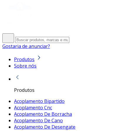
Gostaria de anunciar?
Produtos
Sobre nós
Produtos
Acoplamento Bipartido
Acoplamento Cnc
Acoplamento De Borracha
Acoplamento De Cano
Acoplamento De Desengate