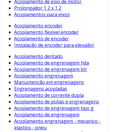
Acoplamento de eixo de motor
Prolongador 1 2 x 1 2
Acoplamentos para eixos
Acoplamento encoder
Acoplamento flexível encoder
Acoplamento de encoder
Instalação de encoder para elevador
Acoplamento dentado
Acoplamento de engrenagem hda
Acoplamento de engrenagem ktr
Acoplamento engrenagem
Manuntenção em engrenagens
Engrenagens acopladas
Acoplamento de corrente dupla
Acoplamento de polias e engrenagens
Acoplamento de engrenagem tipo g
Acoplamento de engrenagem
Acoplamento engrenagem - mecanico -
elastico - pneu