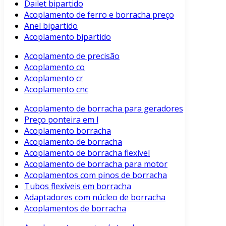
Dailet bipartido
Acoplamento de ferro e borracha preço
Anel bipartido
Acoplamento bipartido
Acoplamento de precisão
Acoplamento co
Acoplamento cr
Acoplamento cnc
Acoplamento de borracha para geradores
Preço ponteira em l
Acoplamento borracha
Acoplamento de borracha
Acoplamento de borracha flexível
Acoplamento de borracha para motor
Acoplamentos com pinos de borracha
Tubos flexíveis em borracha
Adaptadores com núcleo de borracha
Acoplamentos de borracha