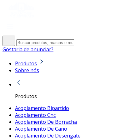
Gostaria de anunciar?
Produtos
Sobre nós
Produtos
Acoplamento Bipartido
Acoplamento Cnc
Acoplamento De Borracha
Acoplamento De Cano
Acoplamento De Desengate