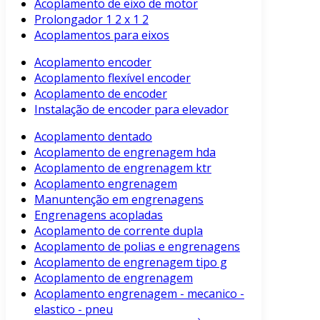
Acoplamento de eixo de motor
Prolongador 1 2 x 1 2
Acoplamentos para eixos
Acoplamento encoder
Acoplamento flexível encoder
Acoplamento de encoder
Instalação de encoder para elevador
Acoplamento dentado
Acoplamento de engrenagem hda
Acoplamento de engrenagem ktr
Acoplamento engrenagem
Manuntenção em engrenagens
Engrenagens acopladas
Acoplamento de corrente dupla
Acoplamento de polias e engrenagens
Acoplamento de engrenagem tipo g
Acoplamento de engrenagem
Acoplamento engrenagem - mecanico -
elastico - pneu