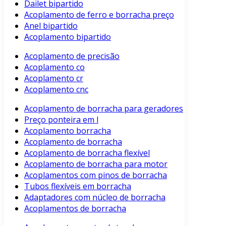
Dailet bipartido
Acoplamento de ferro e borracha preço
Anel bipartido
Acoplamento bipartido
Acoplamento de precisão
Acoplamento co
Acoplamento cr
Acoplamento cnc
Acoplamento de borracha para geradores
Preço ponteira em l
Acoplamento borracha
Acoplamento de borracha
Acoplamento de borracha flexível
Acoplamento de borracha para motor
Acoplamentos com pinos de borracha
Tubos flexíveis em borracha
Adaptadores com núcleo de borracha
Acoplamentos de borracha