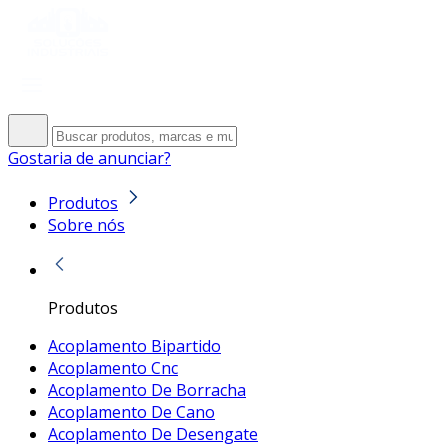
Gostaria de anunciar?
Produtos
Sobre nós
Produtos
Acoplamento Bipartido
Acoplamento Cnc
Acoplamento De Borracha
Acoplamento De Cano
Acoplamento De Desengate