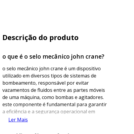
Descrição do produto
o que é o selo mecânico john crane?
o selo mecânico john crane é um dispositivo
utilizado em diversos tipos de sistemas de
bombeamento, responsável por evitar
vazamentos de fluidos entre as partes móveis
de uma máquina, como bombas e agitadores.
este componente é fundamental para garantir
a eficiência e a segurança operacional em
aplicações industriais, especialmente em
Ler Mais
setores como química, petroquímica e
alimentício.