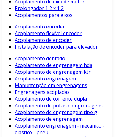
Acoplamento de eixo de motor
Prolongador 1 2 x 1 2
Acoplamentos para eixos
Acoplamento encoder
Acoplamento flexível encoder
Acoplamento de encoder
Instalação de encoder para elevador
Acoplamento dentado
Acoplamento de engrenagem hda
Acoplamento de engrenagem ktr
Acoplamento engrenagem
Manuntenção em engrenagens
Engrenagens acopladas
Acoplamento de corrente dupla
Acoplamento de polias e engrenagens
Acoplamento de engrenagem tipo g
Acoplamento de engrenagem
Acoplamento engrenagem - mecanico -
elastico - pneu