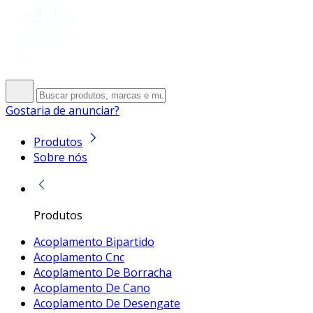
Gostaria de anunciar?
Produtos
Sobre nós
Produtos
Acoplamento Bipartido
Acoplamento Cnc
Acoplamento De Borracha
Acoplamento De Cano
Acoplamento De Desengate