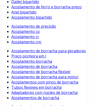
Dailet bipartido
Acoplamento de ferro e borracha preço
Anel bipartido
Acoplamento bipartido
Acoplamento de precisão
Acoplamento co
Acoplamento cr
Acoplamento cnc
Acoplamento de borracha para geradores
Preço ponteira em l
Acoplamento borracha
Acoplamento de borracha
Acoplamento de borracha flexível
Acoplamento de borracha para motor
Acoplamentos com pinos de borracha
Tubos flexíveis em borracha
Adaptadores com núcleo de borracha
Acoplamentos de borracha