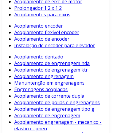
Acoplamento de eixo de motor
Prolongador 1 2 x 1 2
Acoplamentos para eixos
Acoplamento encoder
Acoplamento flexível encoder
Acoplamento de encoder
Instalação de encoder para elevador
Acoplamento dentado
Acoplamento de engrenagem hda
Acoplamento de engrenagem ktr
Acoplamento engrenagem
Manuntenção em engrenagens
Engrenagens acopladas
Acoplamento de corrente dupla
Acoplamento de polias e engrenagens
Acoplamento de engrenagem tipo g
Acoplamento de engrenagem
Acoplamento engrenagem - mecanico -
elastico - pneu