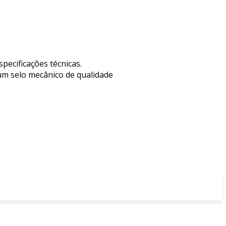
pecificações técnicas.
 um selo mecânico de qualidade