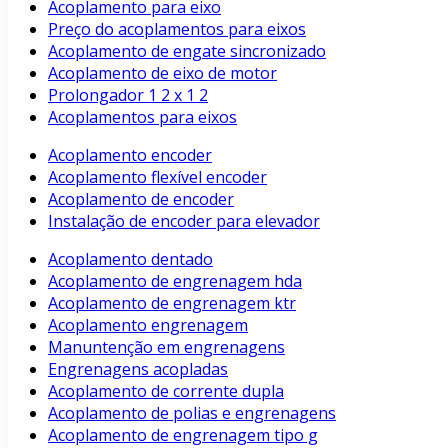
Acoplamento para eixo
Preço do acoplamentos para eixos
Acoplamento de engate sincronizado
Acoplamento de eixo de motor
Prolongador 1 2 x 1 2
Acoplamentos para eixos
Acoplamento encoder
Acoplamento flexível encoder
Acoplamento de encoder
Instalação de encoder para elevador
Acoplamento dentado
Acoplamento de engrenagem hda
Acoplamento de engrenagem ktr
Acoplamento engrenagem
Manuntenção em engrenagens
Engrenagens acopladas
Acoplamento de corrente dupla
Acoplamento de polias e engrenagens
Acoplamento de engrenagem tipo g