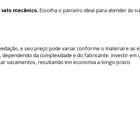
 selo mecânico.
Escolha o parceiro ideal para atender às s
dação, e seu preço pode variar conforme o material e as es
00, dependendo da complexidade e do fabricante. investir em
vitar vazamentos, resultando em economia a longo prazo.