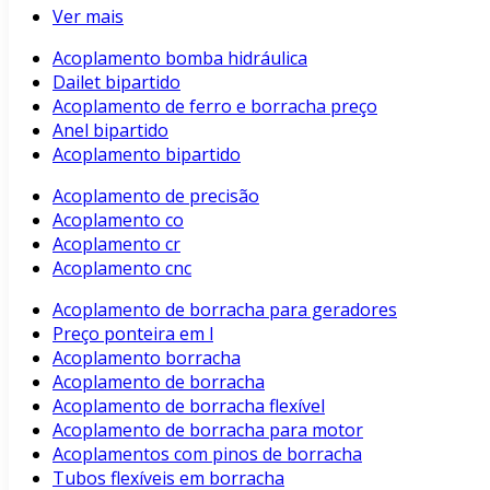
Ver mais
Acoplamento bomba hidráulica
Dailet bipartido
Acoplamento de ferro e borracha preço
Anel bipartido
Acoplamento bipartido
Acoplamento de precisão
Acoplamento co
Acoplamento cr
Acoplamento cnc
Acoplamento de borracha para geradores
Preço ponteira em l
Acoplamento borracha
Acoplamento de borracha
Acoplamento de borracha flexível
Acoplamento de borracha para motor
Acoplamentos com pinos de borracha
Tubos flexíveis em borracha