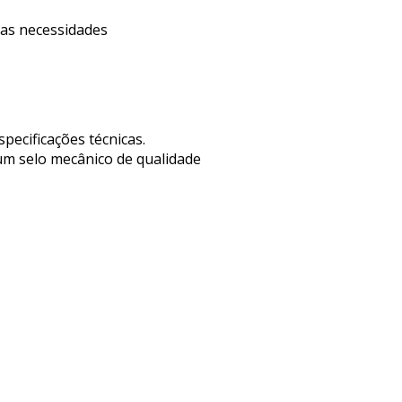
uas necessidades
pecificações técnicas.
 um selo mecânico de qualidade