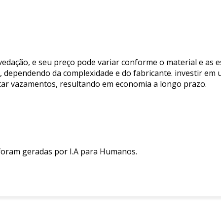
dação, e seu preço pode variar conforme o material e as es
00, dependendo da complexidade e do fabricante. investir em
vitar vazamentos, resultando em economia a longo prazo.
 foram geradas por I.A para Humanos.