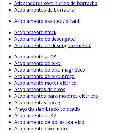
Adaptadores com núcleo de borracha
Acoplamentos de borracha
Acoplamento asvotec / straub
Acoplamento steck
Acoplamento de desengate
Acoplamento de desengate imetex
Acoplamento ac 28
Acoplamento de eixo
Acoplamento de eixo magnético
Acoplamento de eixo preço
Acoplamento motor elétrico
Acoplamentos de eixos
Acoplamentos para motores elétricos
Acoplamentos tipo g
Preço do alambrado colocado
Acoplamento ac 42
Acoplamento de polias por eixo
Acoplamento eixo motor