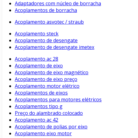
Adaptadores com núcleo de borracha
Acoplamentos de borracha
Acoplamento asvotec / straub
Acoplamento steck
Acoplamento de desengate
Acoplamento de desengate imetex
Acoplamento ac 28
Acoplamento de eixo
Acoplamento de eixo magnético
Acoplamento de eixo preço
Acoplamento motor elétrico
Acoplamentos de eixos
Acoplamentos para motores elétricos
Acoplamentos tipo g
Preço do alambrado colocado
Acoplamento ac 42
Acoplamento de polias por eixo
Acoplamento eixo motor