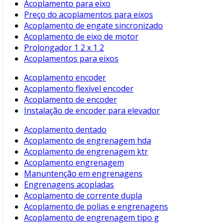
Acoplamento para eixo
Preço do acoplamentos para eixos
Acoplamento de engate sincronizado
Acoplamento de eixo de motor
Prolongador 1 2 x 1 2
Acoplamentos para eixos
Acoplamento encoder
Acoplamento flexível encoder
Acoplamento de encoder
Instalação de encoder para elevador
Acoplamento dentado
Acoplamento de engrenagem hda
Acoplamento de engrenagem ktr
Acoplamento engrenagem
Manuntenção em engrenagens
Engrenagens acopladas
Acoplamento de corrente dupla
Acoplamento de polias e engrenagens
Acoplamento de engrenagem tipo g