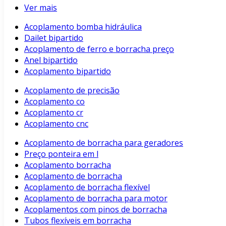
Ver mais
Acoplamento bomba hidráulica
Dailet bipartido
Acoplamento de ferro e borracha preço
Anel bipartido
Acoplamento bipartido
Acoplamento de precisão
Acoplamento co
Acoplamento cr
Acoplamento cnc
Acoplamento de borracha para geradores
Preço ponteira em l
Acoplamento borracha
Acoplamento de borracha
Acoplamento de borracha flexível
Acoplamento de borracha para motor
Acoplamentos com pinos de borracha
Tubos flexíveis em borracha