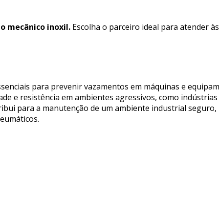
lo mecânico inoxil.
Escolha o parceiro ideal para atender à
essenciais para prevenir vazamentos em máquinas e equipam
dade e resistência em ambientes agressivos, como indústrias
ntribui para a manutenção de um ambiente industrial seguro,
neumáticos.