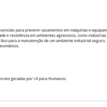
essenciais para prevenir vazamentos em máquinas e equipam
dade e resistência em ambientes agressivos, como indústrias
ntribui para a manutenção de um ambiente industrial seguro,
neumáticos.
 foram geradas por I.A para Humanos.