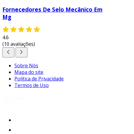
não perca tempo e entre em contato para
Fornecedores De Selo Mecânico Em
solicitar um orçamento personalizado!
Mg
4.6
(10 avaliações)
Sobre Nós
Mapa do site
Política de Privacidade
Termos de Uso