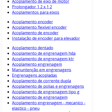
Acoplamento de eixo de motor
Prolongador 1 2 x 1 2
Acoplamentos para eixos
Acoplamento encoder
Acoplamento flexível encoder
Acoplamento de encoder
Instalação de encoder para elevador
Acoplamento dentado
Acoplamento de engrenagem hda
Acoplamento de engrenagem ktr
Acoplamento engrenagem
Manuntenção em engrenagens
Engrenagens acopladas
Acoplamento de corrente dupla
Acoplamento de polias e engrenagens
Acoplamento de engrenagem tipo g
Acoplamento de engrenagem
Acoplamento engrenagem - mecanico -
elastico - pneu