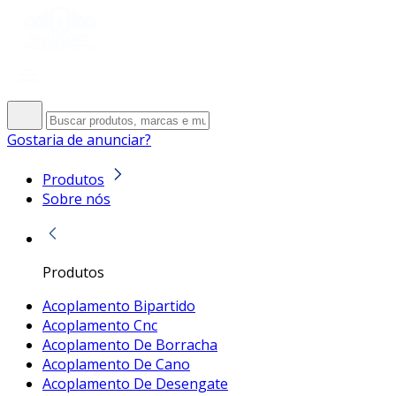
Gostaria de anunciar?
Produtos
Sobre nós
Produtos
Acoplamento Bipartido
Acoplamento Cnc
Acoplamento De Borracha
Acoplamento De Cano
Acoplamento De Desengate