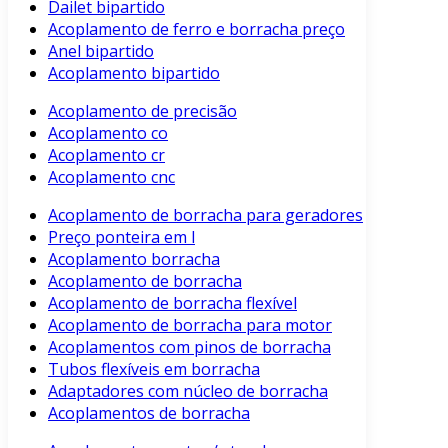
Dailet bipartido
Acoplamento de ferro e borracha preço
Anel bipartido
Acoplamento bipartido
Acoplamento de precisão
Acoplamento co
Acoplamento cr
Acoplamento cnc
Acoplamento de borracha para geradores
Preço ponteira em l
Acoplamento borracha
Acoplamento de borracha
Acoplamento de borracha flexível
Acoplamento de borracha para motor
Acoplamentos com pinos de borracha
Tubos flexíveis em borracha
Adaptadores com núcleo de borracha
Acoplamentos de borracha