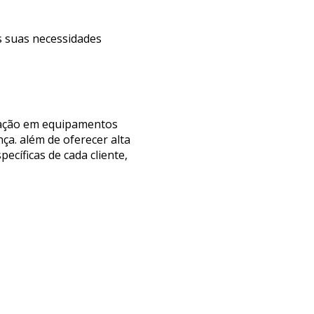
s suas necessidades
edação em equipamentos
ça. além de oferecer alta
ecíficas de cada cliente,