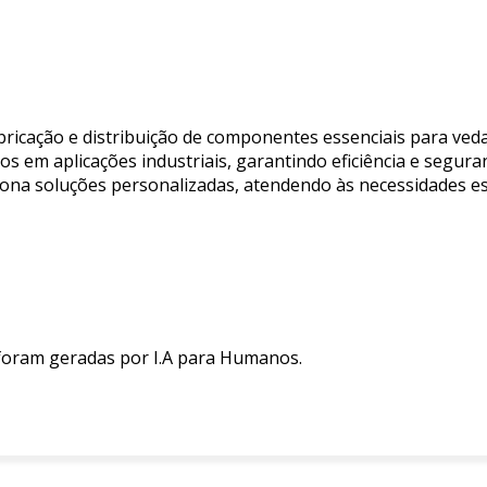
abricação e distribuição de componentes essenciais para v
os em aplicações industriais, garantindo eficiência e seguran
iona soluções personalizadas, atendendo às necessidades esp
 foram geradas por I.A para Humanos.