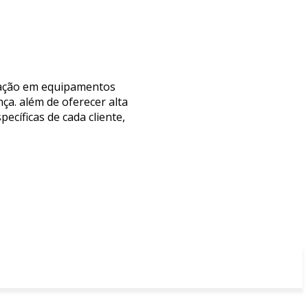
edação em equipamentos
ça. além de oferecer alta
ecíficas de cada cliente,