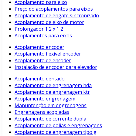
Acoplamento para eixo
Preço do acoplamentos para eixos
Acoplamento de engate sincronizado
Acoplamento de eixo de motor
Prolongador 1 2 x 1 2
Acoplamentos para eixos
Acoplamento encoder
Acoplamento flexível encoder
Acoplamento de encoder
Instalação de encoder para elevador
Acoplamento dentado
Acoplamento de engrenagem hda
Acoplamento de engrenagem ktr
Acoplamento engrenagem
Manuntenção em engrenagens
Engrenagens acopladas
Acoplamento de corrente dupla
Acoplamento de polias e engrenagens
Acoplamento de engrenagem tipo g