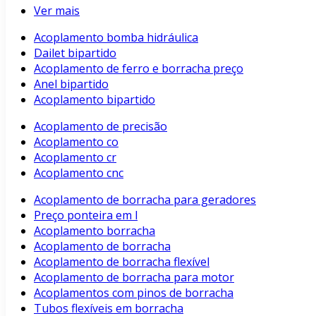
Ver mais
Acoplamento bomba hidráulica
Dailet bipartido
Acoplamento de ferro e borracha preço
Anel bipartido
Acoplamento bipartido
Acoplamento de precisão
Acoplamento co
Acoplamento cr
Acoplamento cnc
Acoplamento de borracha para geradores
Preço ponteira em l
Acoplamento borracha
Acoplamento de borracha
Acoplamento de borracha flexível
Acoplamento de borracha para motor
Acoplamentos com pinos de borracha
Tubos flexíveis em borracha