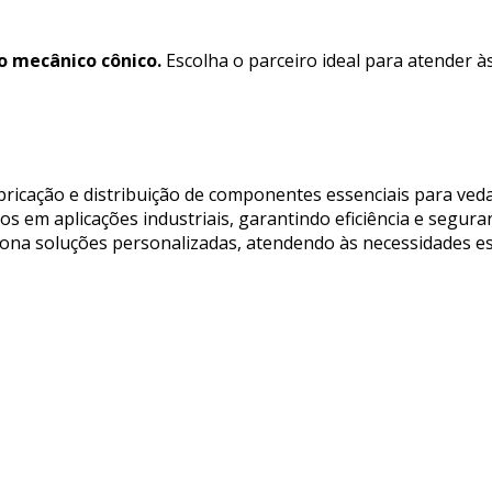
o mecânico cônico.
Escolha o parceiro ideal para atender à
abricação e distribuição de componentes essenciais para v
os em aplicações industriais, garantindo eficiência e seguran
iona soluções personalizadas, atendendo às necessidades esp