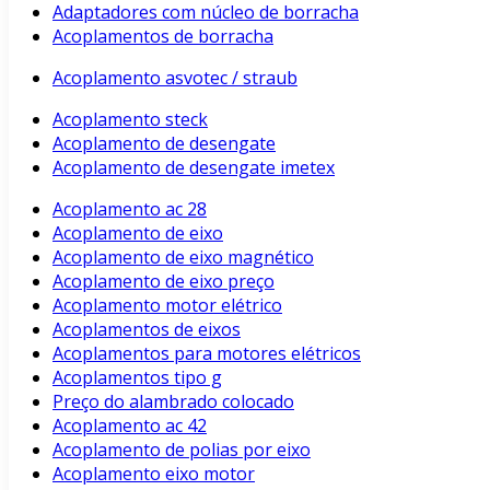
Adaptadores com núcleo de borracha
Acoplamentos de borracha
Acoplamento asvotec / straub
Acoplamento steck
Acoplamento de desengate
Acoplamento de desengate imetex
Acoplamento ac 28
Acoplamento de eixo
Acoplamento de eixo magnético
Acoplamento de eixo preço
Acoplamento motor elétrico
Acoplamentos de eixos
Acoplamentos para motores elétricos
Acoplamentos tipo g
Preço do alambrado colocado
Acoplamento ac 42
Acoplamento de polias por eixo
Acoplamento eixo motor