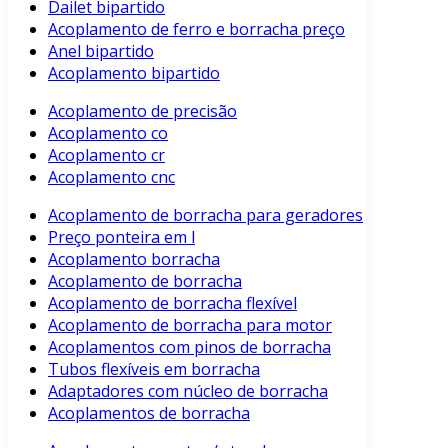
Dailet bipartido
Acoplamento de ferro e borracha preço
Anel bipartido
Acoplamento bipartido
Acoplamento de precisão
Acoplamento co
Acoplamento cr
Acoplamento cnc
Acoplamento de borracha para geradores
Preço ponteira em l
Acoplamento borracha
Acoplamento de borracha
Acoplamento de borracha flexível
Acoplamento de borracha para motor
Acoplamentos com pinos de borracha
Tubos flexíveis em borracha
Adaptadores com núcleo de borracha
Acoplamentos de borracha