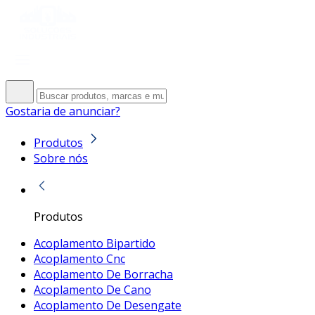
Gostaria de anunciar?
Produtos
Sobre nós
Produtos
Acoplamento Bipartido
Acoplamento Cnc
Acoplamento De Borracha
Acoplamento De Cano
Acoplamento De Desengate