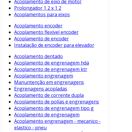
Acoplamento de eixo de motor
Prolongador 1 2 x 1 2
Acoplamentos para eixos
Acoplamento encoder
Acoplamento flexível encoder
Acoplamento de encoder
Instalação de encoder para elevador
Acoplamento dentado
Acoplamento de engrenagem hda
Acoplamento de engrenagem ktr
Acoplamento engrenagem
Manuntenção em engrenagens
Engrenagens acopladas
Acoplamento de corrente dupla
Acoplamento de polias e engrenagens
Acoplamento de engrenagem tipo g
Acoplamento de engrenagem
Acoplamento engrenagem - mecanico -
elastico - pneu