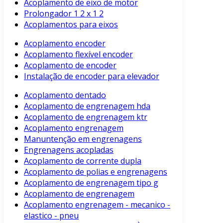
Acoplamento de eixo de motor
Prolongador 1 2 x 1 2
Acoplamentos para eixos
Acoplamento encoder
Acoplamento flexível encoder
Acoplamento de encoder
Instalação de encoder para elevador
Acoplamento dentado
Acoplamento de engrenagem hda
Acoplamento de engrenagem ktr
Acoplamento engrenagem
Manuntenção em engrenagens
Engrenagens acopladas
Acoplamento de corrente dupla
Acoplamento de polias e engrenagens
Acoplamento de engrenagem tipo g
Acoplamento de engrenagem
Acoplamento engrenagem - mecanico -
elastico - pneu