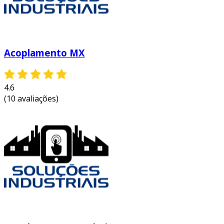
Acoplamento MX
4.6
(10 avaliações)