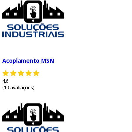
Acoplamento MSN
4.6
(10 avaliações)