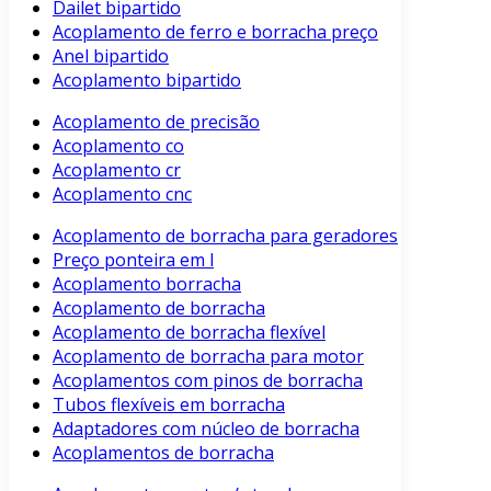
Dailet bipartido
Acoplamento de ferro e borracha preço
Anel bipartido
Acoplamento bipartido
Acoplamento de precisão
Acoplamento co
Acoplamento cr
Acoplamento cnc
Acoplamento de borracha para geradores
Preço ponteira em l
Acoplamento borracha
Acoplamento de borracha
Acoplamento de borracha flexível
Acoplamento de borracha para motor
Acoplamentos com pinos de borracha
Tubos flexíveis em borracha
Adaptadores com núcleo de borracha
Acoplamentos de borracha