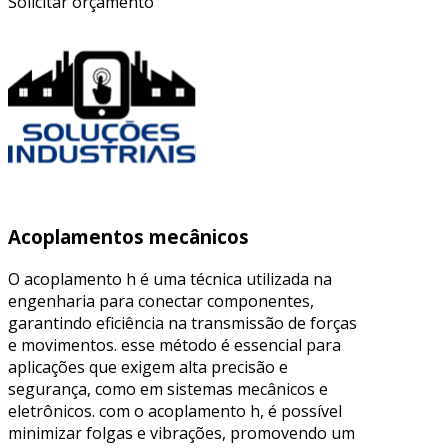
Solicitar orçamento
Acoplamentos mecânicos
O acoplamento h é uma técnica utilizada na
engenharia para conectar componentes,
garantindo eficiência na transmissão de forças
e movimentos. esse método é essencial para
aplicações que exigem alta precisão e
segurança, como em sistemas mecânicos e
eletrônicos. com o acoplamento h, é possível
minimizar folgas e vibrações, promovendo um