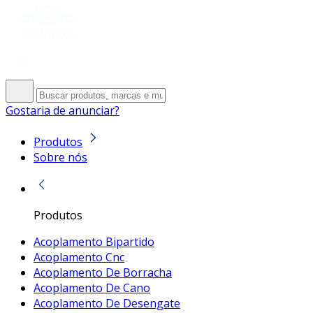
Gostaria de anunciar?
Produtos
Sobre nós
Produtos
Acoplamento Bipartido
Acoplamento Cnc
Acoplamento De Borracha
Acoplamento De Cano
Acoplamento De Desengate