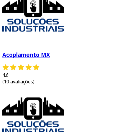
Acoplamento MX
4.6
(10 avaliações)