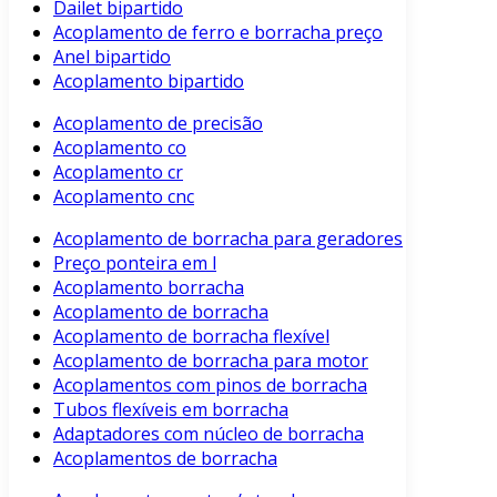
Dailet bipartido
Acoplamento de ferro e borracha preço
Anel bipartido
Acoplamento bipartido
Acoplamento de precisão
Acoplamento co
Acoplamento cr
Acoplamento cnc
Acoplamento de borracha para geradores
Preço ponteira em l
Acoplamento borracha
Acoplamento de borracha
Acoplamento de borracha flexível
Acoplamento de borracha para motor
Acoplamentos com pinos de borracha
Tubos flexíveis em borracha
Adaptadores com núcleo de borracha
Acoplamentos de borracha