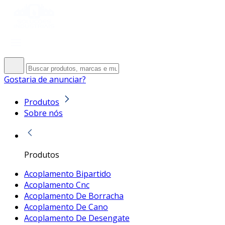
Gostaria de anunciar?
Produtos
Sobre nós
Produtos
Acoplamento Bipartido
Acoplamento Cnc
Acoplamento De Borracha
Acoplamento De Cano
Acoplamento De Desengate