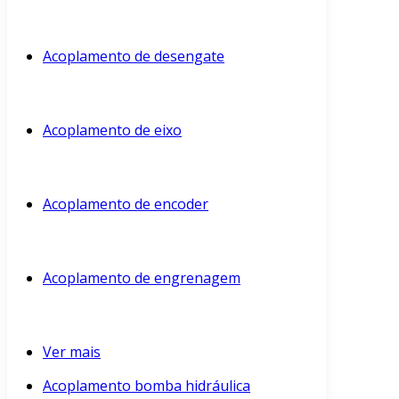
Acoplamento de desengate
Acoplamento de eixo
Acoplamento de encoder
Acoplamento de engrenagem
Ver mais
Acoplamento bomba hidráulica