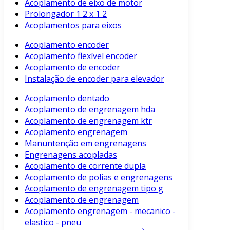
Acoplamento de eixo de motor
Prolongador 1 2 x 1 2
Acoplamentos para eixos
Acoplamento encoder
Acoplamento flexível encoder
Acoplamento de encoder
Instalação de encoder para elevador
Acoplamento dentado
Acoplamento de engrenagem hda
Acoplamento de engrenagem ktr
Acoplamento engrenagem
Manuntenção em engrenagens
Engrenagens acopladas
Acoplamento de corrente dupla
Acoplamento de polias e engrenagens
Acoplamento de engrenagem tipo g
Acoplamento de engrenagem
Acoplamento engrenagem - mecanico -
elastico - pneu