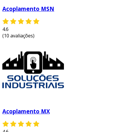
Acoplamento MSN
4.6
(10 avaliações)
Acoplamento MX
4.6