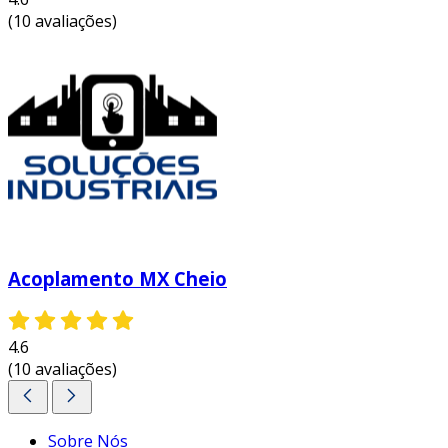
(10 avaliações)
Acoplamento MX Cheio
4.6
(10 avaliações)
Sobre Nós