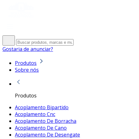
Gostaria de anunciar?
Produtos
Sobre nós
Produtos
Acoplamento Bipartido
Acoplamento Cnc
Acoplamento De Borracha
Acoplamento De Cano
Acoplamento De Desengate