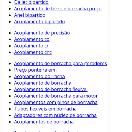
Dailet bipartido
Acoplamento de ferro e borracha preço
Anel bipartido
Acoplamento bipartido
Acoplamento de precisão
Acoplamento co
Acoplamento cr
Acoplamento cnc
Acoplamento de borracha para geradores
Preço ponteira em l
Acoplamento borracha
Acoplamento de borracha
Acoplamento de borracha flexível
Acoplamento de borracha para motor
Acoplamentos com pinos de borracha
Tubos flexíveis em borracha
Adaptadores com núcleo de borracha
Acoplamentos de borracha