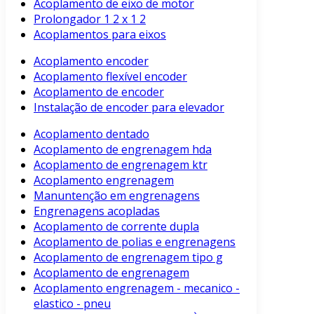
Acoplamento de eixo de motor
Prolongador 1 2 x 1 2
Acoplamentos para eixos
Acoplamento encoder
Acoplamento flexível encoder
Acoplamento de encoder
Instalação de encoder para elevador
Acoplamento dentado
Acoplamento de engrenagem hda
Acoplamento de engrenagem ktr
Acoplamento engrenagem
Manuntenção em engrenagens
Engrenagens acopladas
Acoplamento de corrente dupla
Acoplamento de polias e engrenagens
Acoplamento de engrenagem tipo g
Acoplamento de engrenagem
Acoplamento engrenagem - mecanico -
elastico - pneu