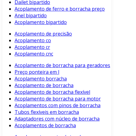
Dailet bipartido
Acoplamento de ferro e borracha preço
Anel bipartido
Acoplamento bipartido
Acoplamento de precisão
Acoplamento co
Acoplamento cr
Acoplamento cnc
Acoplamento de borracha para geradores
Preço ponteira em l
Acoplamento borracha
Acoplamento de borracha
Acoplamento de borracha flexível
Acoplamento de borracha para motor
Acoplamentos com pinos de borracha
Tubos flexíveis em borracha
Adaptadores com núcleo de borracha
Acoplamentos de borracha