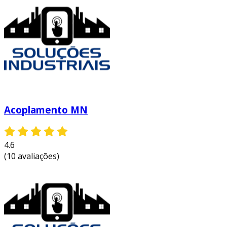
buscam melhorar a eficiência e a confiabilidade
de suas operações. com a escolha correta e a
implementação adequada, é possível maximizar
os benefícios deste componente em diversas
aplicações.
entre em contato e solicite um orçamento
personalizado!
Acoplamento MN
4.6
(10 avaliações)