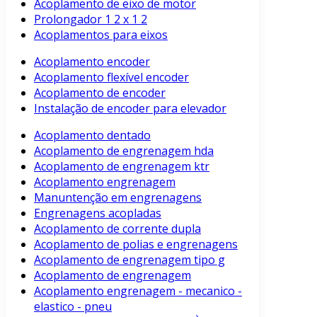
Acoplamento de eixo de motor
Prolongador 1 2 x 1 2
Acoplamentos para eixos
Acoplamento encoder
Acoplamento flexível encoder
Acoplamento de encoder
Instalação de encoder para elevador
Acoplamento dentado
Acoplamento de engrenagem hda
Acoplamento de engrenagem ktr
Acoplamento engrenagem
Manuntenção em engrenagens
Engrenagens acopladas
Acoplamento de corrente dupla
Acoplamento de polias e engrenagens
Acoplamento de engrenagem tipo g
Acoplamento de engrenagem
Acoplamento engrenagem - mecanico -
elastico - pneu