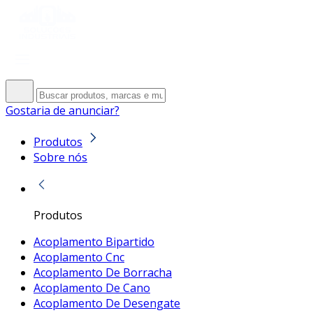
Gostaria de anunciar?
Produtos
Sobre nós
Produtos
Acoplamento Bipartido
Acoplamento Cnc
Acoplamento De Borracha
Acoplamento De Cano
Acoplamento De Desengate