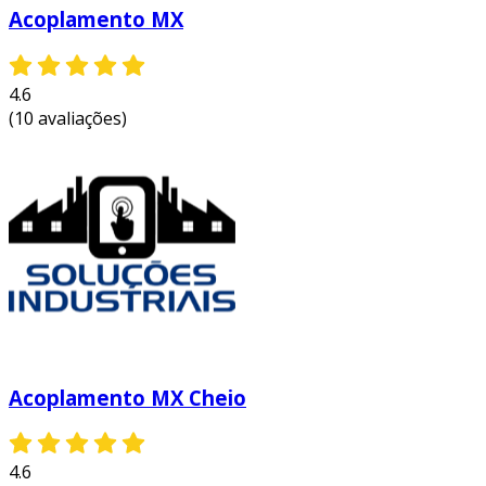
Acoplamento MX
4.6
(10 avaliações)
Acoplamento MX Cheio
4.6