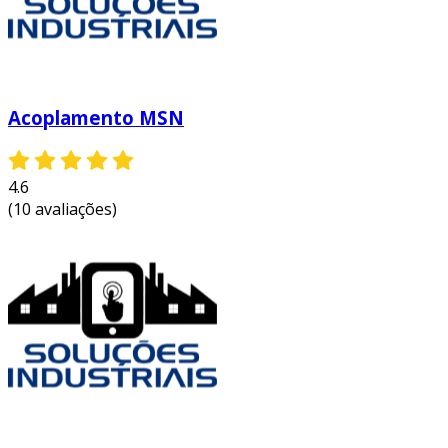
Acoplamento MSN
4.6
(10 avaliações)