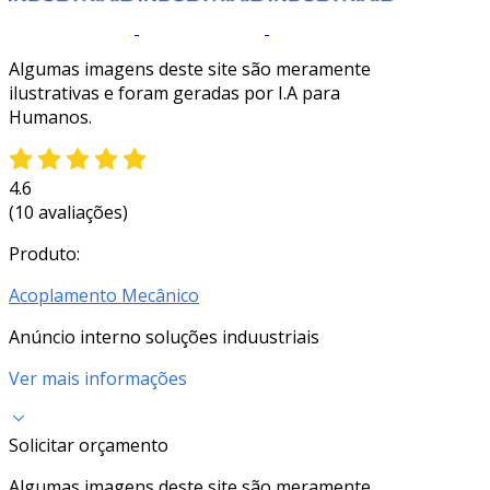
Algumas imagens deste site são meramente
ilustrativas e foram geradas por I.A para
Humanos.
4.6
(10 avaliações)
Produto:
Acoplamento Mecânico
Anúncio interno soluções induustriais
Ver mais informações
Solicitar orçamento
Algumas imagens deste site são meramente