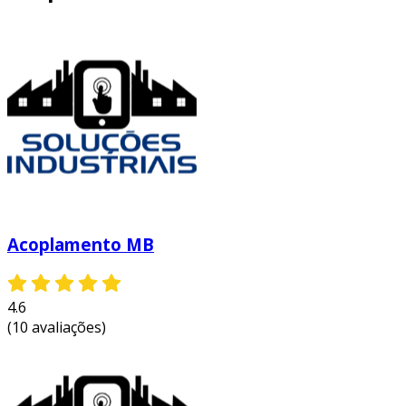
Acoplamento MB
4.6
(10 avaliações)