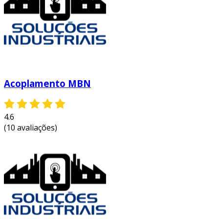
Acoplamento MBN
4.6
(10 avaliações)