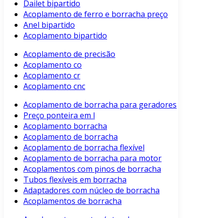
Dailet bipartido
Acoplamento de ferro e borracha preço
Anel bipartido
Acoplamento bipartido
Acoplamento de precisão
Acoplamento co
Acoplamento cr
Acoplamento cnc
Acoplamento de borracha para geradores
Preço ponteira em l
Acoplamento borracha
Acoplamento de borracha
Acoplamento de borracha flexível
Acoplamento de borracha para motor
Acoplamentos com pinos de borracha
Tubos flexíveis em borracha
Adaptadores com núcleo de borracha
Acoplamentos de borracha