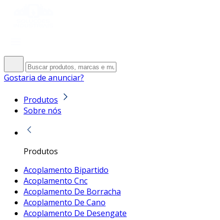
Gostaria de anunciar?
Produtos
Sobre nós
Produtos
Acoplamento Bipartido
Acoplamento Cnc
Acoplamento De Borracha
Acoplamento De Cano
Acoplamento De Desengate