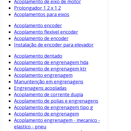
Acoplamento de eixo de motor
Prolongador 1 2 x 1 2
Acoplamentos para eixos
Acoplamento encoder
Acoplamento flexível encoder
Acoplamento de encoder
Instalação de encoder para elevador
Acoplamento dentado
Acoplamento de engrenagem hda
Acoplamento de engrenagem ktr
Acoplamento engrenagem
Manuntenção em engrenagens
Engrenagens acopladas
Acoplamento de corrente dupla
Acoplamento de polias e engrenagens
Acoplamento de engrenagem tipo g
Acoplamento de engrenagem
Acoplamento engrenagem - mecanico -
elastico - pneu