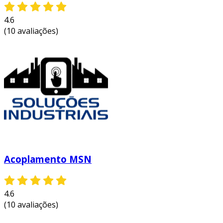
4.6
(10 avaliações)
Acoplamento MSN
4.6
(10 avaliações)