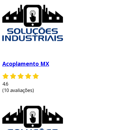
Acoplamento MX
4.6
(10 avaliações)