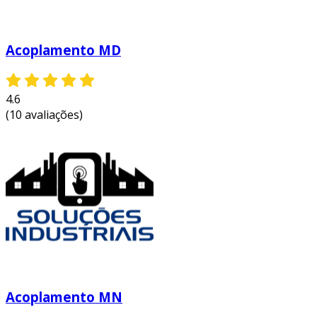
Acoplamento MD
4.6
(10 avaliações)
Acoplamento MN