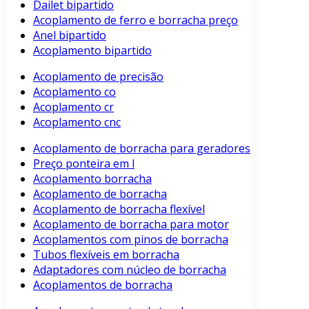
Dailet bipartido
Acoplamento de ferro e borracha preço
Anel bipartido
Acoplamento bipartido
Acoplamento de precisão
Acoplamento co
Acoplamento cr
Acoplamento cnc
Acoplamento de borracha para geradores
Preço ponteira em l
Acoplamento borracha
Acoplamento de borracha
Acoplamento de borracha flexível
Acoplamento de borracha para motor
Acoplamentos com pinos de borracha
Tubos flexíveis em borracha
Adaptadores com núcleo de borracha
Acoplamentos de borracha