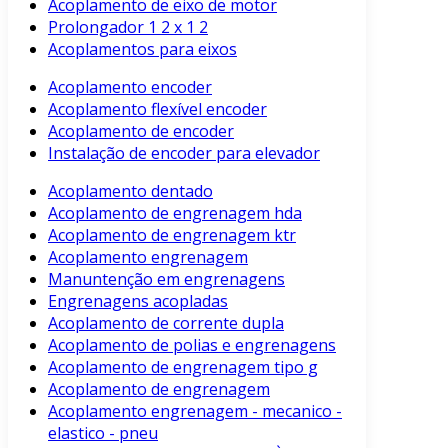
Acoplamento de eixo de motor
Prolongador 1 2 x 1 2
Acoplamentos para eixos
Acoplamento encoder
Acoplamento flexível encoder
Acoplamento de encoder
Instalação de encoder para elevador
Acoplamento dentado
Acoplamento de engrenagem hda
Acoplamento de engrenagem ktr
Acoplamento engrenagem
Manuntenção em engrenagens
Engrenagens acopladas
Acoplamento de corrente dupla
Acoplamento de polias e engrenagens
Acoplamento de engrenagem tipo g
Acoplamento de engrenagem
Acoplamento engrenagem - mecanico -
elastico - pneu