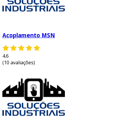
Acoplamento MSN
4.6
(10 avaliações)