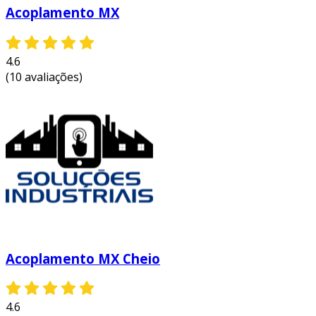
Acoplamento MX
4.6
(10 avaliações)
Acoplamento MX Cheio
4.6