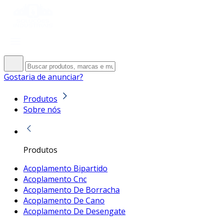
Gostaria de anunciar?
Produtos
Sobre nós
Produtos
Acoplamento Bipartido
Acoplamento Cnc
Acoplamento De Borracha
Acoplamento De Cano
Acoplamento De Desengate