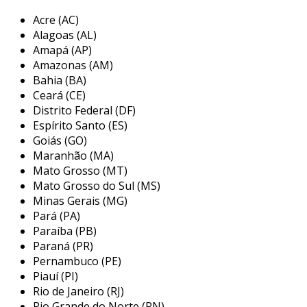
utilizados em indústrias que requerem precisão
Acre (AC)
e alta performance, como no setor de
Alagoas (AL)
automação, em máquinas-ferramenta e em
Amapá (AP)
equipamentos de transporte. a principal função
Amazonas (AM)
desse tipo de acoplamento é transmitir o
Bahia (BA)
movimento de um eixo para outro, sem perda
Ceará (CE)
significativa de potência, mesmo em condições
Distrito Federal (DF)
adversas.
Espírito Santo (ES)
Goiás (GO)
principais aplicações do
Maranhão (MA)
acoplamento hda
Mato Grosso (MT)
Mato Grosso do Sul (MS)
o acoplamento hda possui diversas aplicações
Minas Gerais (MG)
práticas em diferentes setores industriais. sua
Pará (PA)
capacidade de suportar variações de
Paraíba (PB)
alinhamento e de absorver choques torna-o
Paraná (PR)
ideal para uma grande variedade de
Pernambuco (PE)
Piauí (PI)
maquinários e sistemas. algumas das principais
Rio de Janeiro (RJ)
aplicações incluem:
Rio Grande do Norte (RN)