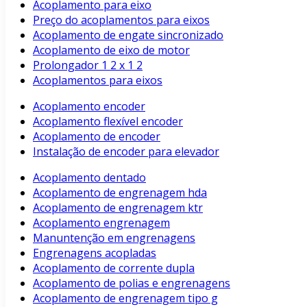
Acoplamento para eixo
Preço do acoplamentos para eixos
Acoplamento de engate sincronizado
Acoplamento de eixo de motor
Prolongador 1 2 x 1 2
Acoplamentos para eixos
Acoplamento encoder
Acoplamento flexível encoder
Acoplamento de encoder
Instalação de encoder para elevador
Acoplamento dentado
Acoplamento de engrenagem hda
Acoplamento de engrenagem ktr
Acoplamento engrenagem
Manuntenção em engrenagens
Engrenagens acopladas
Acoplamento de corrente dupla
Acoplamento de polias e engrenagens
Acoplamento de engrenagem tipo g