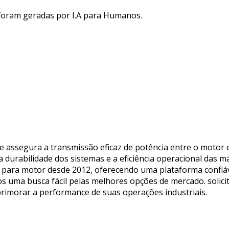
 foram geradas por I.A para Humanos.
assegura a transmissão eficaz de potência entre o motor 
durabilidade dos sistemas e a eficiência operacional das má
para motor desde 2012, oferecendo uma plataforma confiáv
s uma busca fácil pelas melhores opções de mercado. solic
rimorar a performance de suas operações industriais.