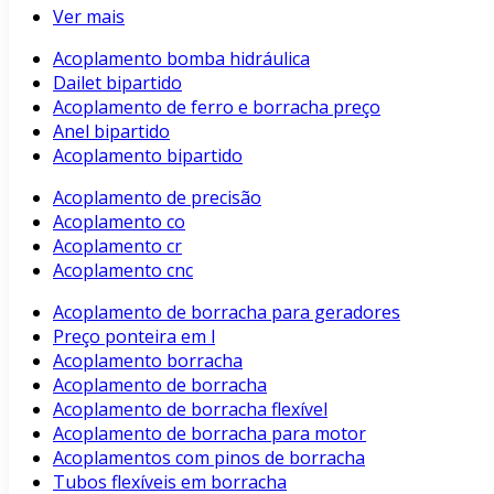
Ver mais
Acoplamento bomba hidráulica
Dailet bipartido
Acoplamento de ferro e borracha preço
Anel bipartido
Acoplamento bipartido
Acoplamento de precisão
Acoplamento co
Acoplamento cr
Acoplamento cnc
Acoplamento de borracha para geradores
Preço ponteira em l
Acoplamento borracha
Acoplamento de borracha
Acoplamento de borracha flexível
Acoplamento de borracha para motor
Acoplamentos com pinos de borracha
Tubos flexíveis em borracha