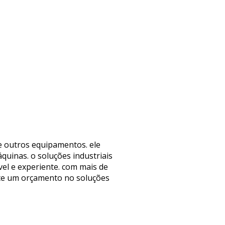
e outros equipamentos. ele
quinas. o soluções industriais
el e experiente. com mais de
ite um orçamento no soluções