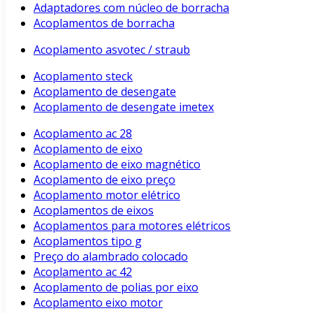
Adaptadores com núcleo de borracha
Acoplamentos de borracha
Acoplamento asvotec / straub
Acoplamento steck
Acoplamento de desengate
Acoplamento de desengate imetex
Acoplamento ac 28
Acoplamento de eixo
Acoplamento de eixo magnético
Acoplamento de eixo preço
Acoplamento motor elétrico
Acoplamentos de eixos
Acoplamentos para motores elétricos
Acoplamentos tipo g
Preço do alambrado colocado
Acoplamento ac 42
Acoplamento de polias por eixo
Acoplamento eixo motor