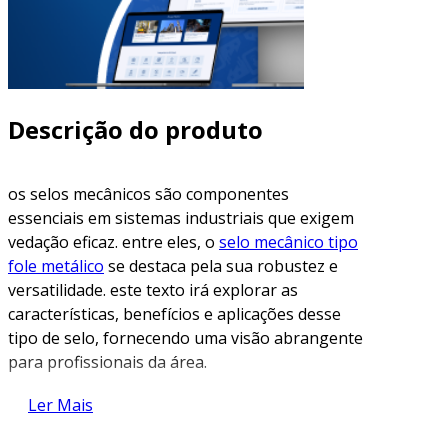
Descrição do produto
os selos mecânicos são componentes
essenciais em sistemas industriais que exigem
vedação eficaz. entre eles, o
selo mecânico tipo
fole metálico
se destaca pela sua robustez e
versatilidade. este texto irá explorar as
características, benefícios e aplicações desse
tipo de selo, fornecendo uma visão abrangente
para profissionais da área.
o que é um selo mecânico tipo fole
Ler Mais
metálico?