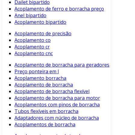
Dailet bipartido
Acoplamento de ferro e borracha preço
Anel bipartido
Acoplamento bipartido
Acoplamento de precisão
Acoplamento co
Acoplamento cr
Acoplamento cnc
Acoplamento de borracha para geradores
Preço ponteira em l
Acoplamento borracha
Acoplamento de borracha
Acoplamento de borracha flexível
Acoplamento de borracha para motor
Acoplamentos com pinos de borracha
Tubos flexíveis em borracha
Adaptadores com núcleo de borracha
Acoplamentos de borracha