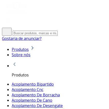
Gostaria de anunciar?
Produtos
Sobre nós
Produtos
Acoplamento Bipartido
Acoplamento Cnc
Acoplamento De Borracha
Acoplamento De Cano
Acoplamento De Desengate