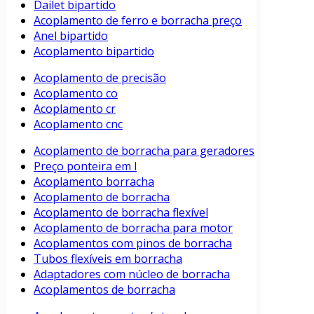
Dailet bipartido
Acoplamento de ferro e borracha preço
Anel bipartido
Acoplamento bipartido
Acoplamento de precisão
Acoplamento co
Acoplamento cr
Acoplamento cnc
Acoplamento de borracha para geradores
Preço ponteira em l
Acoplamento borracha
Acoplamento de borracha
Acoplamento de borracha flexível
Acoplamento de borracha para motor
Acoplamentos com pinos de borracha
Tubos flexíveis em borracha
Adaptadores com núcleo de borracha
Acoplamentos de borracha