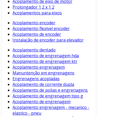
Acoplamento de eixo de motor
Prolongador 1 2 x 1 2
Acoplamentos para eixos
Acoplamento encoder
Acoplamento flexível encoder
Acoplamento de encoder
Instalação de encoder para elevador
Acoplamento dentado
Acoplamento de engrenagem hda
Acoplamento de engrenagem ktr
Acoplamento engrenagem
Manuntenção em engrenagens
Engrenagens acopladas
Acoplamento de corrente dupla
Acoplamento de polias e engrenagens
Acoplamento de engrenagem tipo g
Acoplamento de engrenagem
Acoplamento engrenagem - mecanico -
elastico - pneu