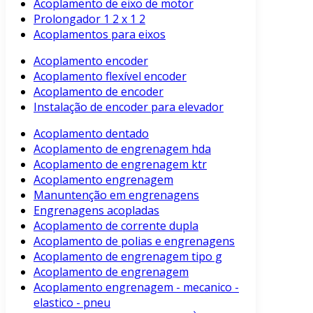
Acoplamento de eixo de motor
Prolongador 1 2 x 1 2
Acoplamentos para eixos
Acoplamento encoder
Acoplamento flexível encoder
Acoplamento de encoder
Instalação de encoder para elevador
Acoplamento dentado
Acoplamento de engrenagem hda
Acoplamento de engrenagem ktr
Acoplamento engrenagem
Manuntenção em engrenagens
Engrenagens acopladas
Acoplamento de corrente dupla
Acoplamento de polias e engrenagens
Acoplamento de engrenagem tipo g
Acoplamento de engrenagem
Acoplamento engrenagem - mecanico -
elastico - pneu