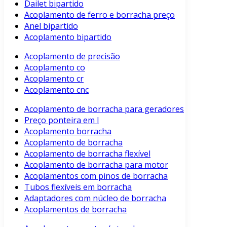
Dailet bipartido
Acoplamento de ferro e borracha preço
Anel bipartido
Acoplamento bipartido
Acoplamento de precisão
Acoplamento co
Acoplamento cr
Acoplamento cnc
Acoplamento de borracha para geradores
Preço ponteira em l
Acoplamento borracha
Acoplamento de borracha
Acoplamento de borracha flexível
Acoplamento de borracha para motor
Acoplamentos com pinos de borracha
Tubos flexíveis em borracha
Adaptadores com núcleo de borracha
Acoplamentos de borracha