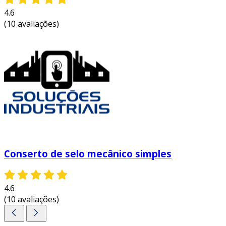
4.6
(10 avaliações)
Conserto de selo mecânico simples
4.6
(10 avaliações)