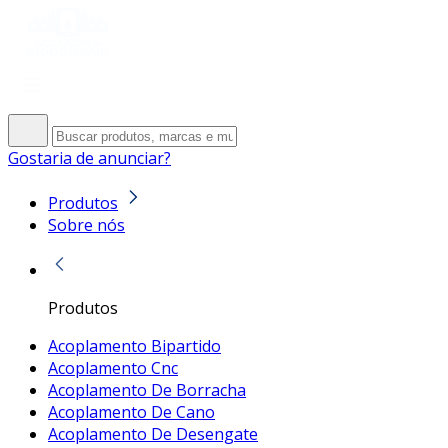
Gostaria de anunciar?
Produtos
Sobre nós
Produtos
Acoplamento Bipartido
Acoplamento Cnc
Acoplamento De Borracha
Acoplamento De Cano
Acoplamento De Desengate