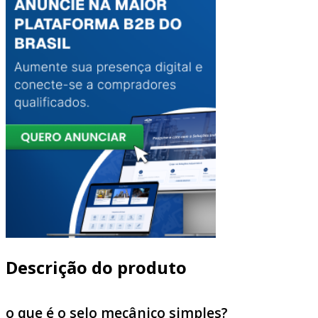
Descrição do produto
o que é o selo mecânico simples?