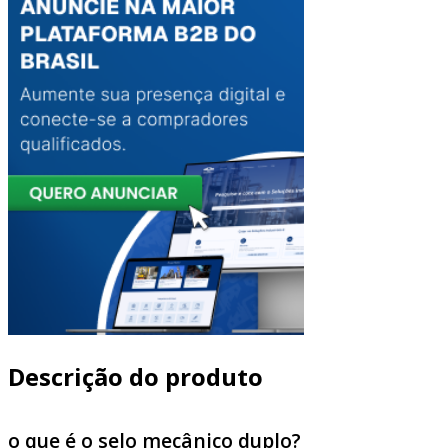
Descrição do produto
o que é o selo mecânico duplo?