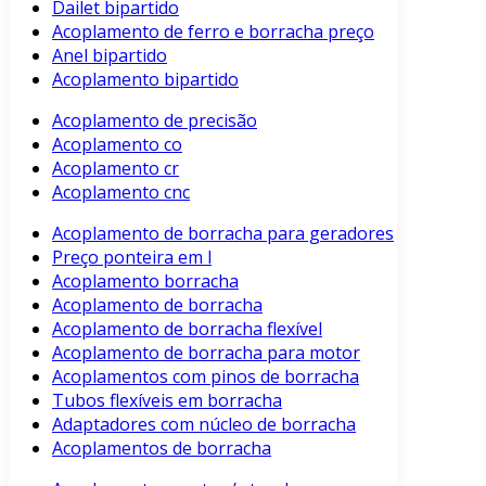
Dailet bipartido
Acoplamento de ferro e borracha preço
Anel bipartido
Acoplamento bipartido
Acoplamento de precisão
Acoplamento co
Acoplamento cr
Acoplamento cnc
Acoplamento de borracha para geradores
Preço ponteira em l
Acoplamento borracha
Acoplamento de borracha
Acoplamento de borracha flexível
Acoplamento de borracha para motor
Acoplamentos com pinos de borracha
Tubos flexíveis em borracha
Adaptadores com núcleo de borracha
Acoplamentos de borracha