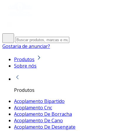
Gostaria de anunciar?
Produtos
Sobre nós
Produtos
Acoplamento Bipartido
Acoplamento Cnc
Acoplamento De Borracha
Acoplamento De Cano
Acoplamento De Desengate