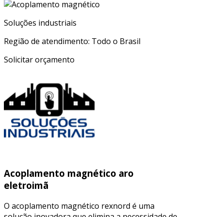
Soluções industriais
Região de atendimento: Todo o Brasil
Solicitar orçamento
Acoplamento magnético aro
eletroimã
O acoplamento magnético rexnord é uma
solução inovadora que elimina a necessidade de