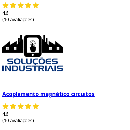
4.6
(10 avaliações)
Acoplamento magnético circuitos
4.6
(10 avaliações)