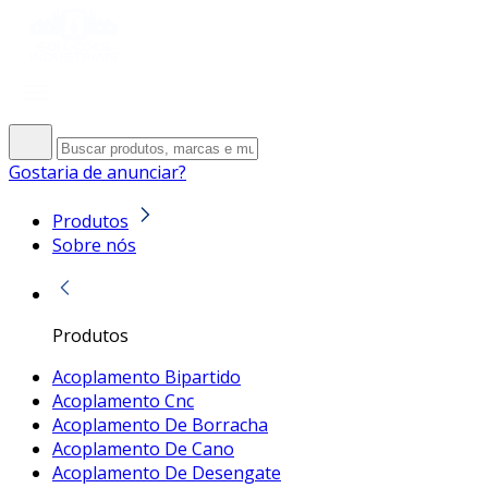
Gostaria de anunciar?
Produtos
Sobre nós
Produtos
Acoplamento Bipartido
Acoplamento Cnc
Acoplamento De Borracha
Acoplamento De Cano
Acoplamento De Desengate