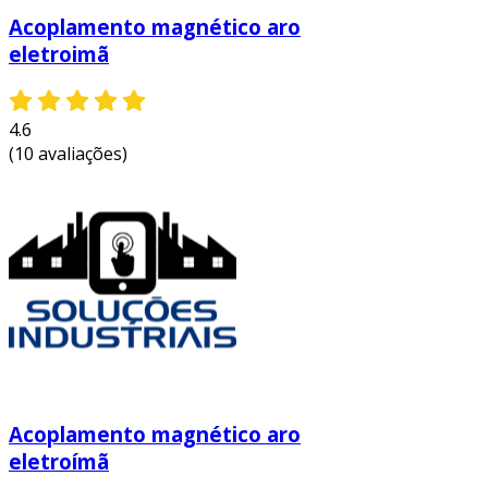
Acoplamento magnético aro
eletroimã
4.6
(10 avaliações)
Acoplamento magnético aro
eletroímã