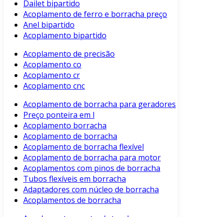
Dailet bipartido
Acoplamento de ferro e borracha preço
Anel bipartido
Acoplamento bipartido
Acoplamento de precisão
Acoplamento co
Acoplamento cr
Acoplamento cnc
Acoplamento de borracha para geradores
Preço ponteira em l
Acoplamento borracha
Acoplamento de borracha
Acoplamento de borracha flexível
Acoplamento de borracha para motor
Acoplamentos com pinos de borracha
Tubos flexíveis em borracha
Adaptadores com núcleo de borracha
Acoplamentos de borracha