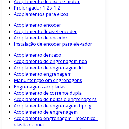
Acoplamento de eixo de motor
Prolongador 1 2 x 1 2
Acoplamentos para eixos
Acoplamento encoder
Acoplamento flexível encoder
Acoplamento de encoder
Instalação de encoder para elevador
Acoplamento dentado
Acoplamento de engrenagem hda
Acoplamento de engrenagem ktr
Acoplamento engrenagem
Manuntenção em engrenagens
Engrenagens acopladas
Acoplamento de corrente dupla
Acoplamento de polias e engrenagens
Acoplamento de engrenagem tipo g
Acoplamento de engrenagem
Acoplamento engrenagem - mecanico -
elastico - pneu