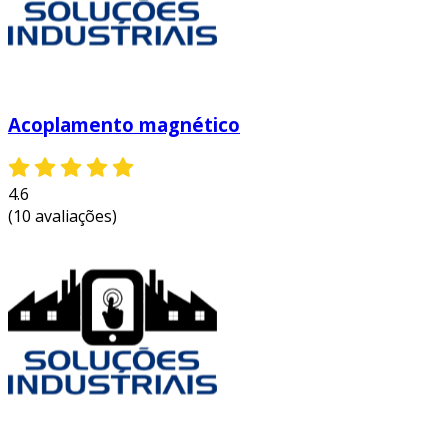
também aumenta a confiabilidade e a vida útil
dos sistemas.
entre em contato e solicite um orçamento
personalizado!
Acoplamento magnético
4.6
(10 avaliações)