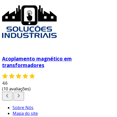
Acoplamento magnético em
transformadores
4.6
(10 avaliações)
Sobre Nós
Mapa do site