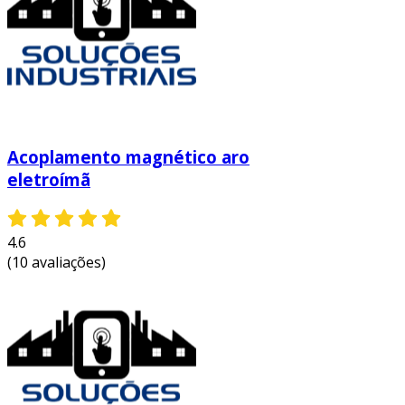
Acoplamento magnético aro
eletroímã
4.6
(10 avaliações)