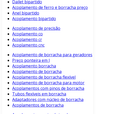
Dailet bipartido
Acoplamento de ferro e borracha preço
Anel bipartido
Acoplamento bipartido
Acoplamento de precisão
Acoplamento co
Acoplamento cr
Acoplamento cnc
Acoplamento de borracha para geradores
Preço ponteira em l
Acoplamento borracha
Acoplamento de borracha
Acoplamento de borracha flexível
Acoplamento de borracha para motor
Acoplamentos com pinos de borracha
Tubos flexíveis em borracha
Adaptadores com núcleo de borracha
Acoplamentos de borracha