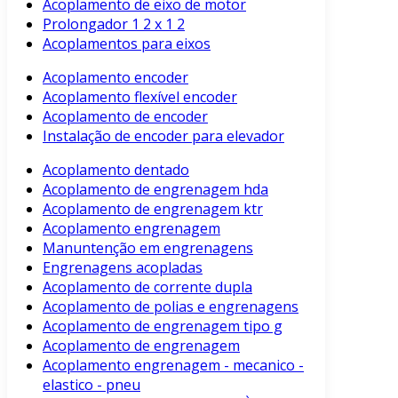
Acoplamento de eixo de motor
Prolongador 1 2 x 1 2
Acoplamentos para eixos
Acoplamento encoder
Acoplamento flexível encoder
Acoplamento de encoder
Instalação de encoder para elevador
Acoplamento dentado
Acoplamento de engrenagem hda
Acoplamento de engrenagem ktr
Acoplamento engrenagem
Manuntenção em engrenagens
Engrenagens acopladas
Acoplamento de corrente dupla
Acoplamento de polias e engrenagens
Acoplamento de engrenagem tipo g
Acoplamento de engrenagem
Acoplamento engrenagem - mecanico -
elastico - pneu