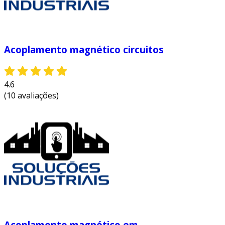
Acoplamento magnético circuitos
4.6
(10 avaliações)
Acoplamento magnético em