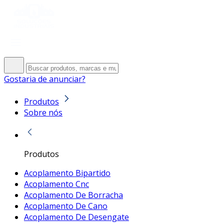
Gostaria de anunciar?
Produtos
Sobre nós
Produtos
Acoplamento Bipartido
Acoplamento Cnc
Acoplamento De Borracha
Acoplamento De Cano
Acoplamento De Desengate