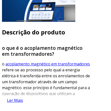
Descrição do produto
o que é o acoplamento magnético
em transformadores?
o
acoplamento magnético em transformadores
refere-se ao processo pelo qual a energia
elétrica é transferida entre os enrolamentos de
um transformador através de um campo
magnético. esse princípio é fundamental para a
operação de dispositivos que utilizam a
transformação de tensão e corrente elétrica.
Ler Mais
quando a corrente elétrica flui por um dos