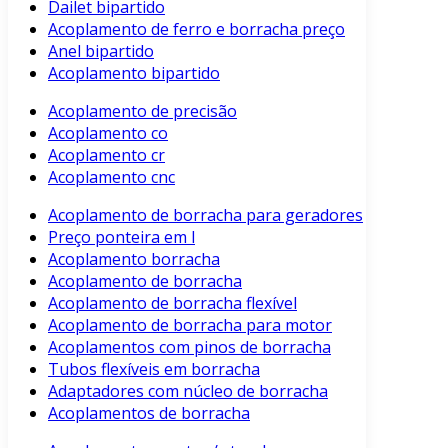
Dailet bipartido
Acoplamento de ferro e borracha preço
Anel bipartido
Acoplamento bipartido
Acoplamento de precisão
Acoplamento co
Acoplamento cr
Acoplamento cnc
Acoplamento de borracha para geradores
Preço ponteira em l
Acoplamento borracha
Acoplamento de borracha
Acoplamento de borracha flexível
Acoplamento de borracha para motor
Acoplamentos com pinos de borracha
Tubos flexíveis em borracha
Adaptadores com núcleo de borracha
Acoplamentos de borracha