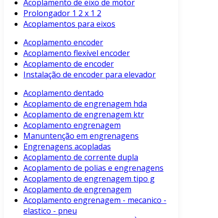
Acoplamento de eixo de motor
Prolongador 1 2 x 1 2
Acoplamentos para eixos
Acoplamento encoder
Acoplamento flexível encoder
Acoplamento de encoder
Instalação de encoder para elevador
Acoplamento dentado
Acoplamento de engrenagem hda
Acoplamento de engrenagem ktr
Acoplamento engrenagem
Manuntenção em engrenagens
Engrenagens acopladas
Acoplamento de corrente dupla
Acoplamento de polias e engrenagens
Acoplamento de engrenagem tipo g
Acoplamento de engrenagem
Acoplamento engrenagem - mecanico -
elastico - pneu