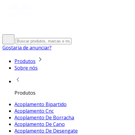
Gostaria de anunciar?
Produtos
Sobre nós
Produtos
Acoplamento Bipartido
Acoplamento Cnc
Acoplamento De Borracha
Acoplamento De Cano
Acoplamento De Desengate