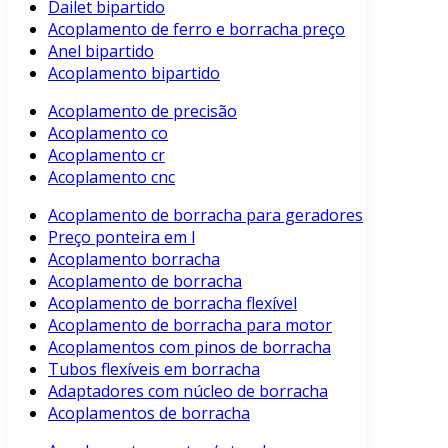
Dailet bipartido
Acoplamento de ferro e borracha preço
Anel bipartido
Acoplamento bipartido
Acoplamento de precisão
Acoplamento co
Acoplamento cr
Acoplamento cnc
Acoplamento de borracha para geradores
Preço ponteira em l
Acoplamento borracha
Acoplamento de borracha
Acoplamento de borracha flexível
Acoplamento de borracha para motor
Acoplamentos com pinos de borracha
Tubos flexíveis em borracha
Adaptadores com núcleo de borracha
Acoplamentos de borracha