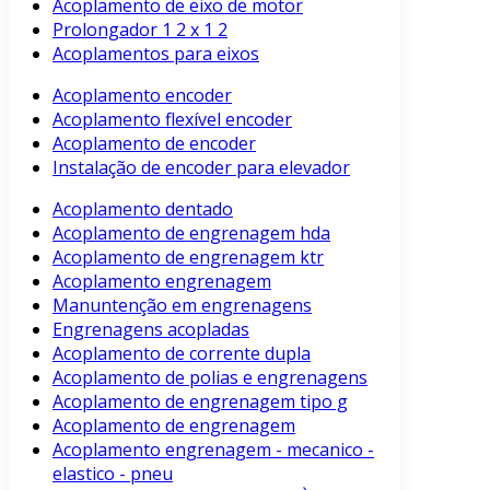
Acoplamento de eixo de motor
Prolongador 1 2 x 1 2
Acoplamentos para eixos
Acoplamento encoder
Acoplamento flexível encoder
Acoplamento de encoder
Instalação de encoder para elevador
Acoplamento dentado
Acoplamento de engrenagem hda
Acoplamento de engrenagem ktr
Acoplamento engrenagem
Manuntenção em engrenagens
Engrenagens acopladas
Acoplamento de corrente dupla
Acoplamento de polias e engrenagens
Acoplamento de engrenagem tipo g
Acoplamento de engrenagem
Acoplamento engrenagem - mecanico -
elastico - pneu