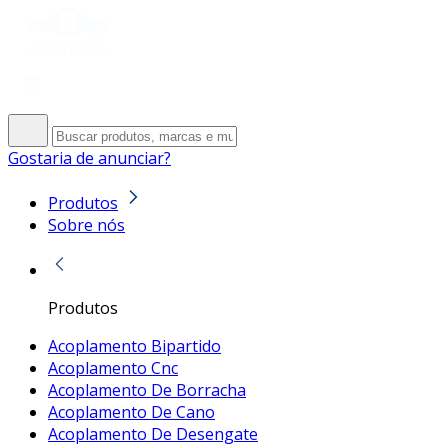
Gostaria de anunciar?
Produtos
Sobre nós
Produtos
Acoplamento Bipartido
Acoplamento Cnc
Acoplamento De Borracha
Acoplamento De Cano
Acoplamento De Desengate