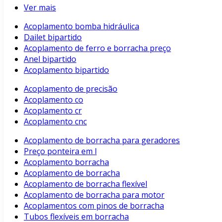
Ver mais
Acoplamento bomba hidráulica
Dailet bipartido
Acoplamento de ferro e borracha preço
Anel bipartido
Acoplamento bipartido
Acoplamento de precisão
Acoplamento co
Acoplamento cr
Acoplamento cnc
Acoplamento de borracha para geradores
Preço ponteira em l
Acoplamento borracha
Acoplamento de borracha
Acoplamento de borracha flexível
Acoplamento de borracha para motor
Acoplamentos com pinos de borracha
Tubos flexíveis em borracha