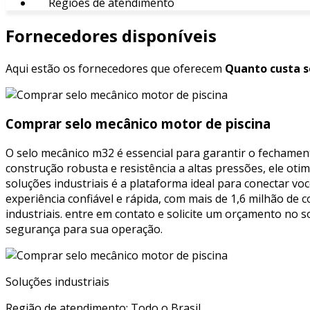
Regiões de atendimento
Fornecedores disponíveis
Aqui estão os fornecedores que oferecem
Quanto custa s
Comprar selo mecânico motor de piscina
O selo mecânico m32 é essencial para garantir o fechame
construção robusta e resistência a altas pressões, ele o
soluções industriais é a plataforma ideal para conectar 
experiência confiável e rápida, com mais de 1,6 milhão d
industriais. entre em contato e solicite um orçamento no s
segurança para sua operação.
Soluções industriais
Região de atendimento: Todo o Brasil