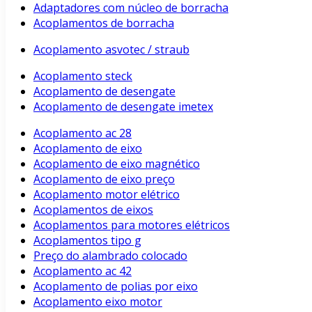
Adaptadores com núcleo de borracha
Acoplamentos de borracha
Acoplamento asvotec / straub
Acoplamento steck
Acoplamento de desengate
Acoplamento de desengate imetex
Acoplamento ac 28
Acoplamento de eixo
Acoplamento de eixo magnético
Acoplamento de eixo preço
Acoplamento motor elétrico
Acoplamentos de eixos
Acoplamentos para motores elétricos
Acoplamentos tipo g
Preço do alambrado colocado
Acoplamento ac 42
Acoplamento de polias por eixo
Acoplamento eixo motor