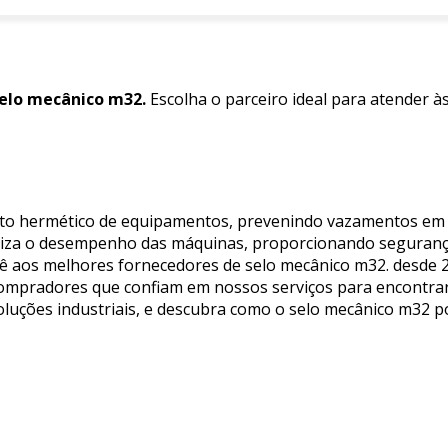
elo mecânico m32.
Escolha o parceiro ideal para atender à
nto hermético de equipamentos, prevenindo vazamentos em s
timiza o desempenho das máquinas, proporcionando segurança
você aos melhores fornecedores de selo mecânico m32. desde
e compradores que confiam em nossos serviços para encontra
oluções industriais, e descubra como o selo mecânico m32 po