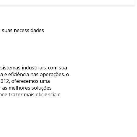
s suas necessidades
istemas industriais. com sua
 e eficiência nas operações. o
 2012, oferecemos uma
r as melhores soluções
de trazer mais eficiência e