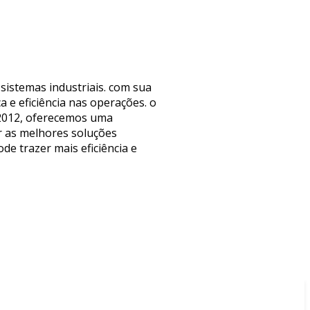
istemas industriais. com sua
 e eficiência nas operações. o
 2012, oferecemos uma
r as melhores soluções
de trazer mais eficiência e