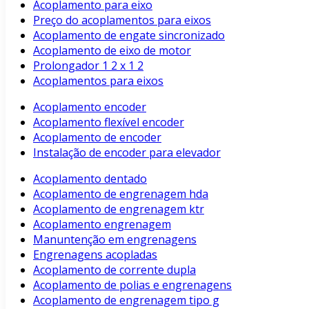
Acoplamento para eixo
Preço do acoplamentos para eixos
Acoplamento de engate sincronizado
Acoplamento de eixo de motor
Prolongador 1 2 x 1 2
Acoplamentos para eixos
Acoplamento encoder
Acoplamento flexível encoder
Acoplamento de encoder
Instalação de encoder para elevador
Acoplamento dentado
Acoplamento de engrenagem hda
Acoplamento de engrenagem ktr
Acoplamento engrenagem
Manuntenção em engrenagens
Engrenagens acopladas
Acoplamento de corrente dupla
Acoplamento de polias e engrenagens
Acoplamento de engrenagem tipo g