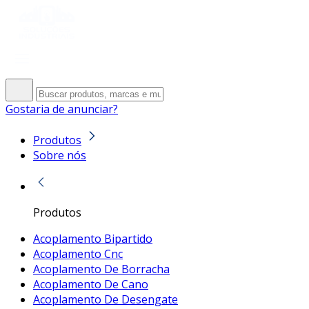
Gostaria de anunciar?
Produtos
Sobre nós
Produtos
Acoplamento Bipartido
Acoplamento Cnc
Acoplamento De Borracha
Acoplamento De Cano
Acoplamento De Desengate