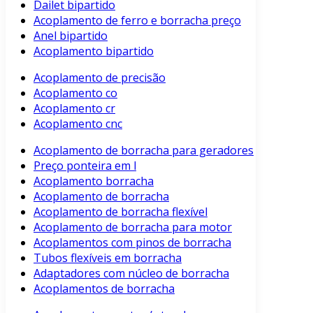
Dailet bipartido
Acoplamento de ferro e borracha preço
Anel bipartido
Acoplamento bipartido
Acoplamento de precisão
Acoplamento co
Acoplamento cr
Acoplamento cnc
Acoplamento de borracha para geradores
Preço ponteira em l
Acoplamento borracha
Acoplamento de borracha
Acoplamento de borracha flexível
Acoplamento de borracha para motor
Acoplamentos com pinos de borracha
Tubos flexíveis em borracha
Adaptadores com núcleo de borracha
Acoplamentos de borracha