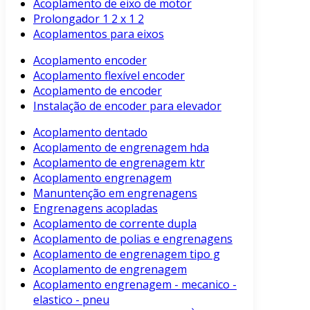
Acoplamento de eixo de motor
Prolongador 1 2 x 1 2
Acoplamentos para eixos
Acoplamento encoder
Acoplamento flexível encoder
Acoplamento de encoder
Instalação de encoder para elevador
Acoplamento dentado
Acoplamento de engrenagem hda
Acoplamento de engrenagem ktr
Acoplamento engrenagem
Manuntenção em engrenagens
Engrenagens acopladas
Acoplamento de corrente dupla
Acoplamento de polias e engrenagens
Acoplamento de engrenagem tipo g
Acoplamento de engrenagem
Acoplamento engrenagem - mecanico -
elastico - pneu