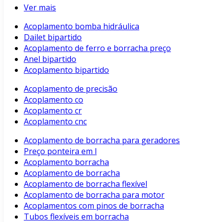
Ver mais
Acoplamento bomba hidráulica
Dailet bipartido
Acoplamento de ferro e borracha preço
Anel bipartido
Acoplamento bipartido
Acoplamento de precisão
Acoplamento co
Acoplamento cr
Acoplamento cnc
Acoplamento de borracha para geradores
Preço ponteira em l
Acoplamento borracha
Acoplamento de borracha
Acoplamento de borracha flexível
Acoplamento de borracha para motor
Acoplamentos com pinos de borracha
Tubos flexíveis em borracha