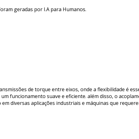
 foram geradas por I.A para Humanos.
ansmissões de torque entre eixos, onde a flexibilidade é ess
um funcionamento suave e eficiente. além disso, o acoplame
o em diversas aplicações industriais e máquinas que requerem