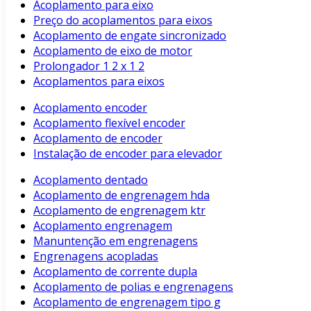
Acoplamento para eixo
Preço do acoplamentos para eixos
Acoplamento de engate sincronizado
Acoplamento de eixo de motor
Prolongador 1 2 x 1 2
Acoplamentos para eixos
Acoplamento encoder
Acoplamento flexível encoder
Acoplamento de encoder
Instalação de encoder para elevador
Acoplamento dentado
Acoplamento de engrenagem hda
Acoplamento de engrenagem ktr
Acoplamento engrenagem
Manuntenção em engrenagens
Engrenagens acopladas
Acoplamento de corrente dupla
Acoplamento de polias e engrenagens
Acoplamento de engrenagem tipo g