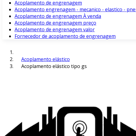
Acoplamento de engrenagem
Acoplamento engrenagem - mecanico - elastico - pne
Acoplamento de engrenagem À venda
Acoplamento de engrenagem preço
Acoplamento de engrenagem valor
Fornecedor de acoplamento de engrenagem
Acoplamento elástico
Acoplamento elástico tipo gs