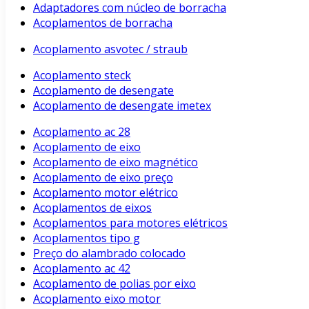
Adaptadores com núcleo de borracha
Acoplamentos de borracha
Acoplamento asvotec / straub
Acoplamento steck
Acoplamento de desengate
Acoplamento de desengate imetex
Acoplamento ac 28
Acoplamento de eixo
Acoplamento de eixo magnético
Acoplamento de eixo preço
Acoplamento motor elétrico
Acoplamentos de eixos
Acoplamentos para motores elétricos
Acoplamentos tipo g
Preço do alambrado colocado
Acoplamento ac 42
Acoplamento de polias por eixo
Acoplamento eixo motor