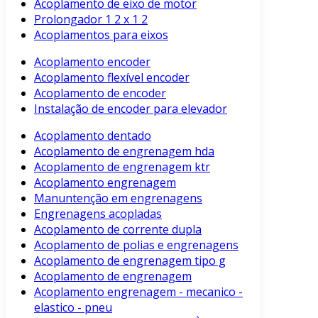
Acoplamento de eixo de motor
Prolongador 1 2 x 1 2
Acoplamentos para eixos
Acoplamento encoder
Acoplamento flexível encoder
Acoplamento de encoder
Instalação de encoder para elevador
Acoplamento dentado
Acoplamento de engrenagem hda
Acoplamento de engrenagem ktr
Acoplamento engrenagem
Manuntenção em engrenagens
Engrenagens acopladas
Acoplamento de corrente dupla
Acoplamento de polias e engrenagens
Acoplamento de engrenagem tipo g
Acoplamento de engrenagem
Acoplamento engrenagem - mecanico -
elastico - pneu