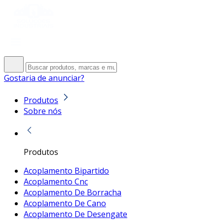
Gostaria de anunciar?
Produtos
Sobre nós
Produtos
Acoplamento Bipartido
Acoplamento Cnc
Acoplamento De Borracha
Acoplamento De Cano
Acoplamento De Desengate