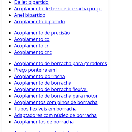
Dailet bipartido
Acoplamento de ferro e borracha preço
Anel bipartido
Acoplamento bipartido
Acoplamento de precisão
Acoplamento co
Acoplamento cr
Acoplamento cnc
Acoplamento de borracha para geradores
Preço ponteira em l
Acoplamento borracha
Acoplamento de borracha
Acoplamento de borracha flexível
Acoplamento de borracha para motor
Acoplamentos com pinos de borracha
Tubos flexíveis em borracha
Adaptadores com núcleo de borracha
Acoplamentos de borracha