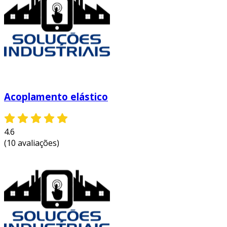
Acoplamento elástico
4.6
(10 avaliações)