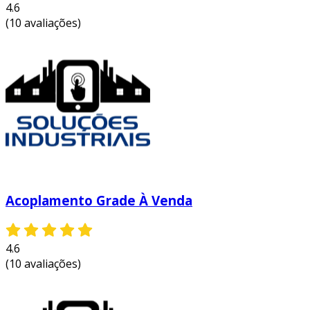
4.6
(10 avaliações)
Acoplamento Grade À Venda
4.6
(10 avaliações)