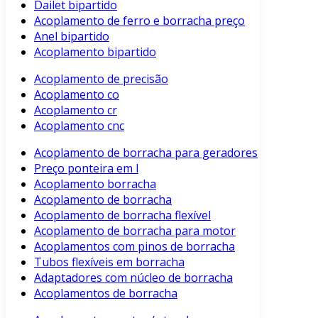
Dailet bipartido
Acoplamento de ferro e borracha preço
Anel bipartido
Acoplamento bipartido
Acoplamento de precisão
Acoplamento co
Acoplamento cr
Acoplamento cnc
Acoplamento de borracha para geradores
Preço ponteira em l
Acoplamento borracha
Acoplamento de borracha
Acoplamento de borracha flexível
Acoplamento de borracha para motor
Acoplamentos com pinos de borracha
Tubos flexíveis em borracha
Adaptadores com núcleo de borracha
Acoplamentos de borracha