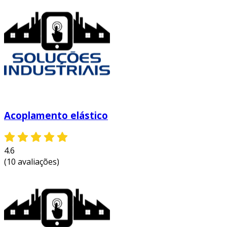
Acoplamento elástico
4.6
(10 avaliações)