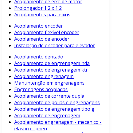
Acoplamento de eixo de motor
Prolongador 1 2 x 1 2
Acoplamentos para eixos
Acoplamento encoder
Acoplamento flexível encoder
Acoplamento de encoder
Instalação de encoder para elevador
Acoplamento dentado
Acoplamento de engrenagem hda
Acoplamento de engrenagem ktr
Acoplamento engrenagem
Manuntenção em engrenagens
Engrenagens acopladas
Acoplamento de corrente dupla
Acoplamento de polias e engrenagens
Acoplamento de engrenagem tipo g
Acoplamento de engrenagem
Acoplamento engrenagem - mecanico -
elastico - pneu