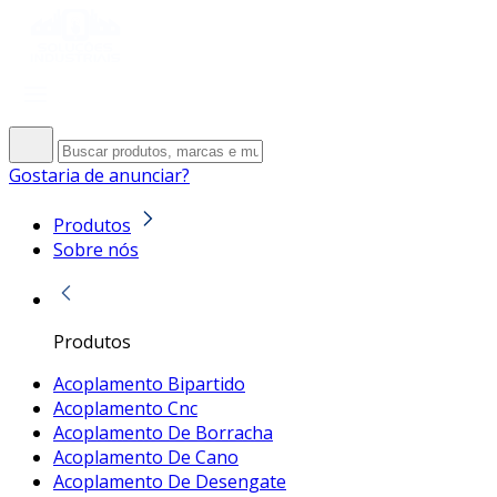
Gostaria de anunciar?
Produtos
Sobre nós
Produtos
Acoplamento Bipartido
Acoplamento Cnc
Acoplamento De Borracha
Acoplamento De Cano
Acoplamento De Desengate