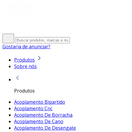
Gostaria de anunciar?
Produtos
Sobre nós
Produtos
Acoplamento Bipartido
Acoplamento Cnc
Acoplamento De Borracha
Acoplamento De Cano
Acoplamento De Desengate