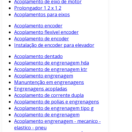
Acoplamento de eixo de motor
Prolongador 1 2 x 1 2
Acoplamentos para eixos
Acoplamento encoder
Acoplamento flexível encoder
Acoplamento de encoder
Instalação de encoder para elevador
Acoplamento dentado
Acoplamento de engrenagem hda
Acoplamento de engrenagem ktr
Acoplamento engrenagem
Manuntenção em engrenagens
Engrenagens acopladas
Acoplamento de corrente dupla
Acoplamento de polias e engrenagens
Acoplamento de engrenagem tipo g
Acoplamento de engrenagem
Acoplamento engrenagem - mecanico -
elastico - pneu