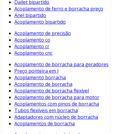
Dailet bipartido
Acoplamento de ferro e borracha preço
Anel bipartido
Acoplamento bipartido
Acoplamento de precisão
Acoplamento co
Acoplamento cr
Acoplamento cnc
Acoplamento de borracha para geradores
Preço ponteira em l
Acoplamento borracha
Acoplamento de borracha
Acoplamento de borracha flexível
Acoplamento de borracha para motor
Acoplamentos com pinos de borracha
Tubos flexíveis em borracha
Adaptadores com núcleo de borracha
Acoplamentos de borracha