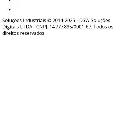
Soluções Industriais © 2014-2025 - DSW Soluções
Digitais LTDA - CNPJ: 14.777.835/0001-67. Todos os
direitos reservados