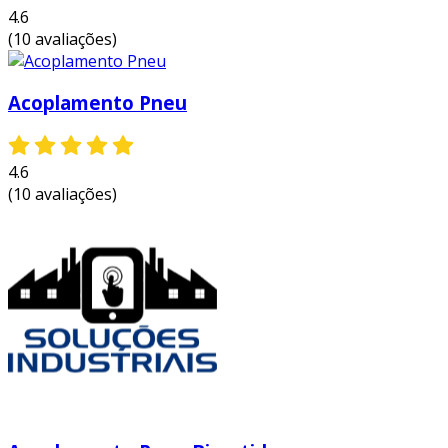
4.6
(10 avaliações)
Acoplamento Pneu
4.6
(10 avaliações)