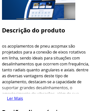
Descrição do produto
os acoplamentos de pneu acopmax são
projetados para a conexão de eixos rotativos
em linha, sendo ideais para situações com
desalinhamentos que ocorrem com frequência,
tanto radiais quanto angulares e axiais. dentre
as diversas vantagens deste tipo de
acoplamento, destacam-se a capacidade de
suportar grandes desalinhamentos, o
amortecimento de vibrações, além de sua
Ler Mais
manutenção simples e a dispensa de
lubrificação. essas características fazem dos