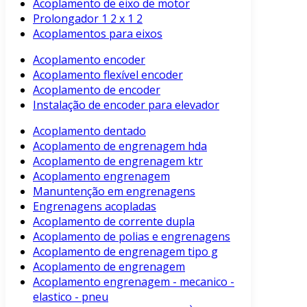
Acoplamento de eixo de motor
Prolongador 1 2 x 1 2
Acoplamentos para eixos
Acoplamento encoder
Acoplamento flexível encoder
Acoplamento de encoder
Instalação de encoder para elevador
Acoplamento dentado
Acoplamento de engrenagem hda
Acoplamento de engrenagem ktr
Acoplamento engrenagem
Manuntenção em engrenagens
Engrenagens acopladas
Acoplamento de corrente dupla
Acoplamento de polias e engrenagens
Acoplamento de engrenagem tipo g
Acoplamento de engrenagem
Acoplamento engrenagem - mecanico -
elastico - pneu