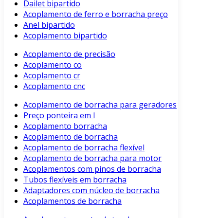
Dailet bipartido
Acoplamento de ferro e borracha preço
Anel bipartido
Acoplamento bipartido
Acoplamento de precisão
Acoplamento co
Acoplamento cr
Acoplamento cnc
Acoplamento de borracha para geradores
Preço ponteira em l
Acoplamento borracha
Acoplamento de borracha
Acoplamento de borracha flexível
Acoplamento de borracha para motor
Acoplamentos com pinos de borracha
Tubos flexíveis em borracha
Adaptadores com núcleo de borracha
Acoplamentos de borracha