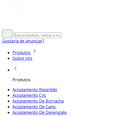
Gostaria de anunciar?
Produtos
Sobre nós
Produtos
Acoplamento Bipartido
Acoplamento Cnc
Acoplamento De Borracha
Acoplamento De Cano
Acoplamento De Desengate