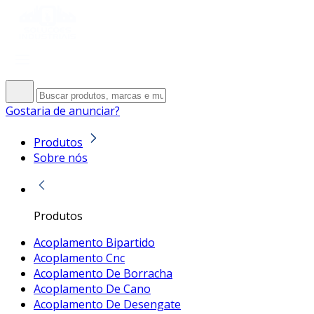
Gostaria de anunciar?
Produtos
Sobre nós
Produtos
Acoplamento Bipartido
Acoplamento Cnc
Acoplamento De Borracha
Acoplamento De Cano
Acoplamento De Desengate