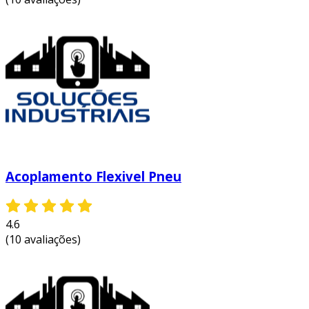
Acoplamento Flexivel Pneu
4.6
(10 avaliações)