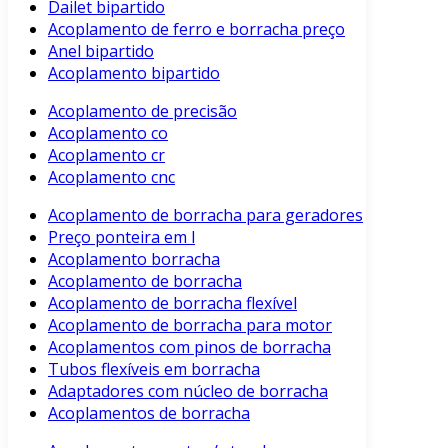
Dailet bipartido
Acoplamento de ferro e borracha preço
Anel bipartido
Acoplamento bipartido
Acoplamento de precisão
Acoplamento co
Acoplamento cr
Acoplamento cnc
Acoplamento de borracha para geradores
Preço ponteira em l
Acoplamento borracha
Acoplamento de borracha
Acoplamento de borracha flexível
Acoplamento de borracha para motor
Acoplamentos com pinos de borracha
Tubos flexíveis em borracha
Adaptadores com núcleo de borracha
Acoplamentos de borracha