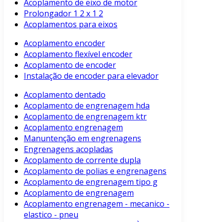
Acoplamento de eixo de motor
Prolongador 1 2 x 1 2
Acoplamentos para eixos
Acoplamento encoder
Acoplamento flexível encoder
Acoplamento de encoder
Instalação de encoder para elevador
Acoplamento dentado
Acoplamento de engrenagem hda
Acoplamento de engrenagem ktr
Acoplamento engrenagem
Manuntenção em engrenagens
Engrenagens acopladas
Acoplamento de corrente dupla
Acoplamento de polias e engrenagens
Acoplamento de engrenagem tipo g
Acoplamento de engrenagem
Acoplamento engrenagem - mecanico -
elastico - pneu