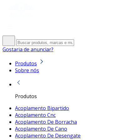
Gostaria de anunciar?
Produtos
Sobre nós
Produtos
Acoplamento Bipartido
Acoplamento Cnc
Acoplamento De Borracha
Acoplamento De Cano
Acoplamento De Desengate