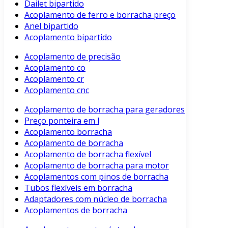
Dailet bipartido
Acoplamento de ferro e borracha preço
Anel bipartido
Acoplamento bipartido
Acoplamento de precisão
Acoplamento co
Acoplamento cr
Acoplamento cnc
Acoplamento de borracha para geradores
Preço ponteira em l
Acoplamento borracha
Acoplamento de borracha
Acoplamento de borracha flexível
Acoplamento de borracha para motor
Acoplamentos com pinos de borracha
Tubos flexíveis em borracha
Adaptadores com núcleo de borracha
Acoplamentos de borracha