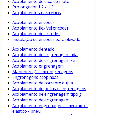
Acoplamento de eixo de motor
Prolongador 1 2 x 1 2
Acoplamentos para eixos
Acoplamento encoder
Acoplamento flexível encoder
Acoplamento de encoder
Instalação de encoder para elevador
Acoplamento dentado
Acoplamento de engrenagem hda
Acoplamento de engrenagem ktr
Acoplamento engrenagem
Manuntenção em engrenagens
Engrenagens acopladas
Acoplamento de corrente dupla
Acoplamento de polias e engrenagens
Acoplamento de engrenagem tipo g
Acoplamento de engrenagem
Acoplamento engrenagem - mecanico -
elastico - pneu