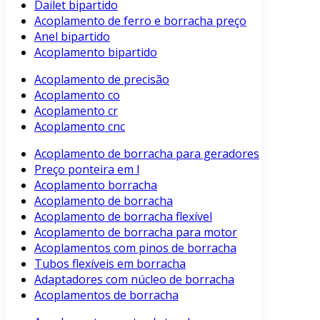
Dailet bipartido
Acoplamento de ferro e borracha preço
Anel bipartido
Acoplamento bipartido
Acoplamento de precisão
Acoplamento co
Acoplamento cr
Acoplamento cnc
Acoplamento de borracha para geradores
Preço ponteira em l
Acoplamento borracha
Acoplamento de borracha
Acoplamento de borracha flexível
Acoplamento de borracha para motor
Acoplamentos com pinos de borracha
Tubos flexíveis em borracha
Adaptadores com núcleo de borracha
Acoplamentos de borracha