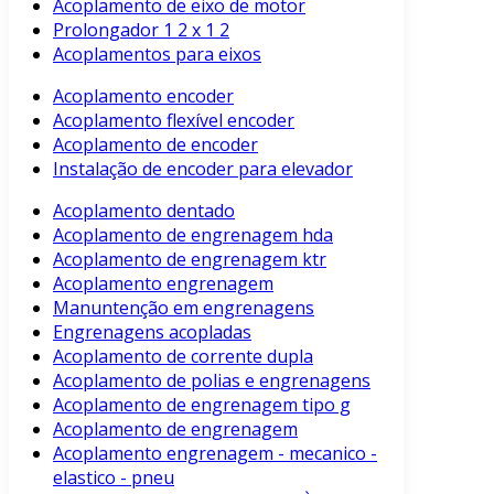
Acoplamento de eixo de motor
Prolongador 1 2 x 1 2
Acoplamentos para eixos
Acoplamento encoder
Acoplamento flexível encoder
Acoplamento de encoder
Instalação de encoder para elevador
Acoplamento dentado
Acoplamento de engrenagem hda
Acoplamento de engrenagem ktr
Acoplamento engrenagem
Manuntenção em engrenagens
Engrenagens acopladas
Acoplamento de corrente dupla
Acoplamento de polias e engrenagens
Acoplamento de engrenagem tipo g
Acoplamento de engrenagem
Acoplamento engrenagem - mecanico -
elastico - pneu