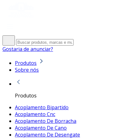
Gostaria de anunciar?
Produtos
Sobre nós
Produtos
Acoplamento Bipartido
Acoplamento Cnc
Acoplamento De Borracha
Acoplamento De Cano
Acoplamento De Desengate