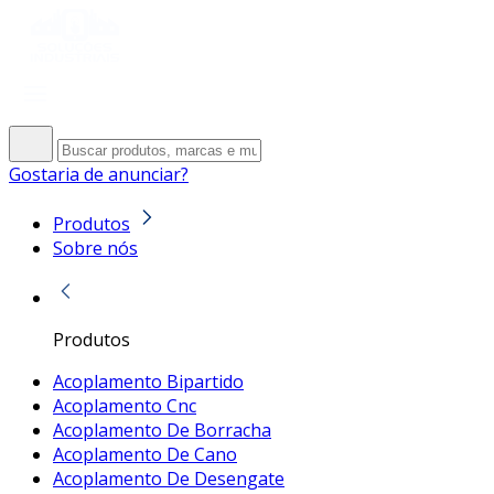
Gostaria de anunciar?
Produtos
Sobre nós
Produtos
Acoplamento Bipartido
Acoplamento Cnc
Acoplamento De Borracha
Acoplamento De Cano
Acoplamento De Desengate