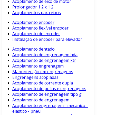
Acoplamento de eixo de motor
Prolongador 1 2 x 1 2
Acoplamentos para eixos
Acoplamento encoder
Acoplamento flexível encoder
Acoplamento de encoder
Instalação de encoder para elevador
Acoplamento dentado
Acoplamento de engrenagem hda
Acoplamento de engrenagem ktr
Acoplamento engrenagem
Manuntenção em engrenagens
Engrenagens acopladas
Acoplamento de corrente dupla
Acoplamento de polias e engrenagens
Acoplamento de engrenagem tipo g
Acoplamento de engrenagem
Acoplamento engrenagem - mecanico -
elastico - pneu