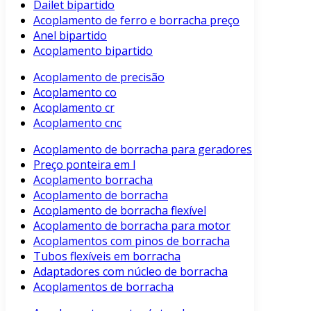
Dailet bipartido
Acoplamento de ferro e borracha preço
Anel bipartido
Acoplamento bipartido
Acoplamento de precisão
Acoplamento co
Acoplamento cr
Acoplamento cnc
Acoplamento de borracha para geradores
Preço ponteira em l
Acoplamento borracha
Acoplamento de borracha
Acoplamento de borracha flexível
Acoplamento de borracha para motor
Acoplamentos com pinos de borracha
Tubos flexíveis em borracha
Adaptadores com núcleo de borracha
Acoplamentos de borracha