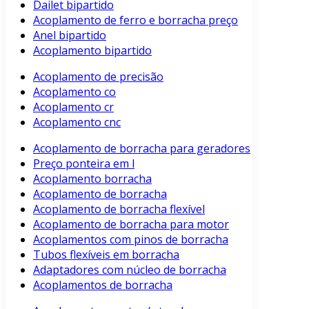
Dailet bipartido
Acoplamento de ferro e borracha preço
Anel bipartido
Acoplamento bipartido
Acoplamento de precisão
Acoplamento co
Acoplamento cr
Acoplamento cnc
Acoplamento de borracha para geradores
Preço ponteira em l
Acoplamento borracha
Acoplamento de borracha
Acoplamento de borracha flexível
Acoplamento de borracha para motor
Acoplamentos com pinos de borracha
Tubos flexíveis em borracha
Adaptadores com núcleo de borracha
Acoplamentos de borracha