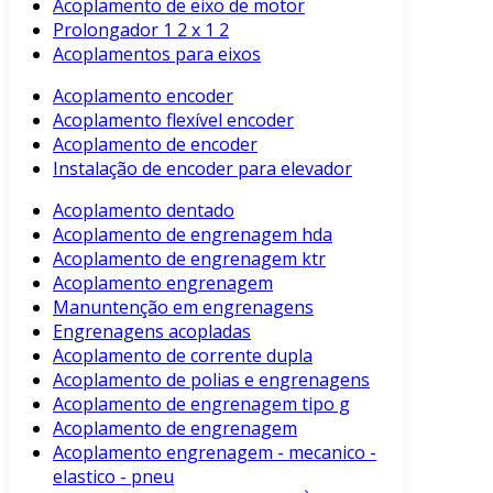
Acoplamento de eixo de motor
Prolongador 1 2 x 1 2
Acoplamentos para eixos
Acoplamento encoder
Acoplamento flexível encoder
Acoplamento de encoder
Instalação de encoder para elevador
Acoplamento dentado
Acoplamento de engrenagem hda
Acoplamento de engrenagem ktr
Acoplamento engrenagem
Manuntenção em engrenagens
Engrenagens acopladas
Acoplamento de corrente dupla
Acoplamento de polias e engrenagens
Acoplamento de engrenagem tipo g
Acoplamento de engrenagem
Acoplamento engrenagem - mecanico -
elastico - pneu