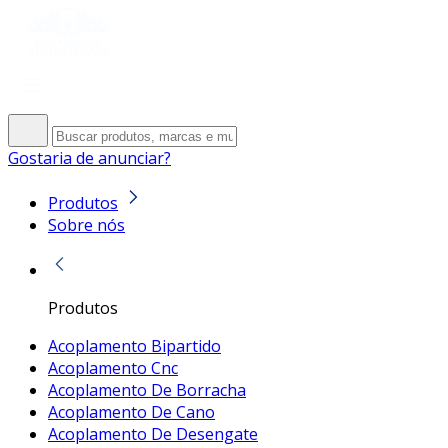
Gostaria de anunciar?
Produtos
Sobre nós
Produtos
Acoplamento Bipartido
Acoplamento Cnc
Acoplamento De Borracha
Acoplamento De Cano
Acoplamento De Desengate