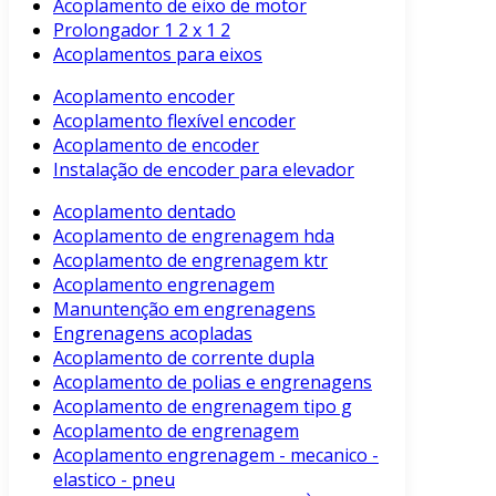
Acoplamento de eixo de motor
Prolongador 1 2 x 1 2
Acoplamentos para eixos
Acoplamento encoder
Acoplamento flexível encoder
Acoplamento de encoder
Instalação de encoder para elevador
Acoplamento dentado
Acoplamento de engrenagem hda
Acoplamento de engrenagem ktr
Acoplamento engrenagem
Manuntenção em engrenagens
Engrenagens acopladas
Acoplamento de corrente dupla
Acoplamento de polias e engrenagens
Acoplamento de engrenagem tipo g
Acoplamento de engrenagem
Acoplamento engrenagem - mecanico -
elastico - pneu