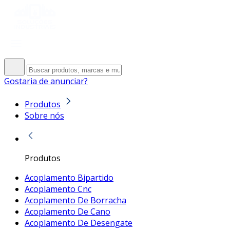
Gostaria de anunciar?
Produtos
Sobre nós
Produtos
Acoplamento Bipartido
Acoplamento Cnc
Acoplamento De Borracha
Acoplamento De Cano
Acoplamento De Desengate