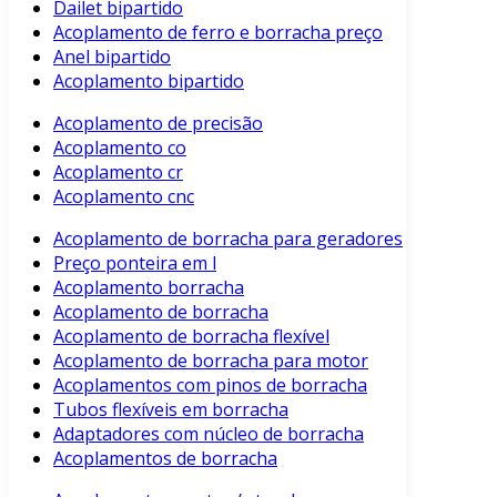
Dailet bipartido
Acoplamento de ferro e borracha preço
Anel bipartido
Acoplamento bipartido
Acoplamento de precisão
Acoplamento co
Acoplamento cr
Acoplamento cnc
Acoplamento de borracha para geradores
Preço ponteira em l
Acoplamento borracha
Acoplamento de borracha
Acoplamento de borracha flexível
Acoplamento de borracha para motor
Acoplamentos com pinos de borracha
Tubos flexíveis em borracha
Adaptadores com núcleo de borracha
Acoplamentos de borracha