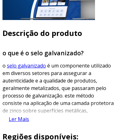
Descrição do produto
o que é o selo galvanizado?
o
selo galvanizado
é um componente utilizado
em diversos setores para assegurar a
autenticidade e a qualidade de produtos,
geralmente metalizados, que passaram pelo
processo de galvanização. este método
consiste na aplicação de uma camada protetora
de zinco sobre superfícies metálicas,
proporcionando proteção contra corrosão e
Ler Mais
aumentando a durabilidade do material. o selo,
portanto, não apenas identifica que o produto
Regiões disponíveis: