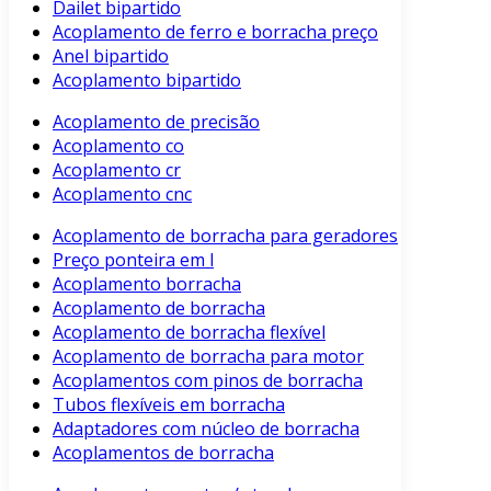
Dailet bipartido
Acoplamento de ferro e borracha preço
Anel bipartido
Acoplamento bipartido
Acoplamento de precisão
Acoplamento co
Acoplamento cr
Acoplamento cnc
Acoplamento de borracha para geradores
Preço ponteira em l
Acoplamento borracha
Acoplamento de borracha
Acoplamento de borracha flexível
Acoplamento de borracha para motor
Acoplamentos com pinos de borracha
Tubos flexíveis em borracha
Adaptadores com núcleo de borracha
Acoplamentos de borracha