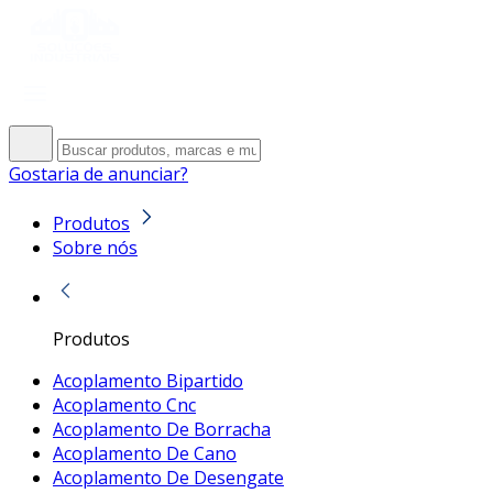
Gostaria de anunciar?
Produtos
Sobre nós
Produtos
Acoplamento Bipartido
Acoplamento Cnc
Acoplamento De Borracha
Acoplamento De Cano
Acoplamento De Desengate