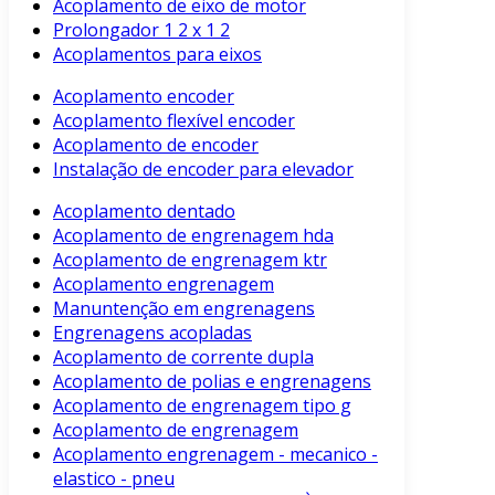
Acoplamento de eixo de motor
Prolongador 1 2 x 1 2
Acoplamentos para eixos
Acoplamento encoder
Acoplamento flexível encoder
Acoplamento de encoder
Instalação de encoder para elevador
Acoplamento dentado
Acoplamento de engrenagem hda
Acoplamento de engrenagem ktr
Acoplamento engrenagem
Manuntenção em engrenagens
Engrenagens acopladas
Acoplamento de corrente dupla
Acoplamento de polias e engrenagens
Acoplamento de engrenagem tipo g
Acoplamento de engrenagem
Acoplamento engrenagem - mecanico -
elastico - pneu